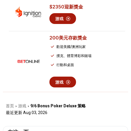
$2350
迎新獎金
游戏
200美元
存款獎金
歡迎美國/澳洲玩家
撲克、體育博彩和賭場
行動和桌面
游戏
首页
游戏
9/6 Bonus Poker Deluxe 策略
›
›
最近更新 Aug 03, 2026