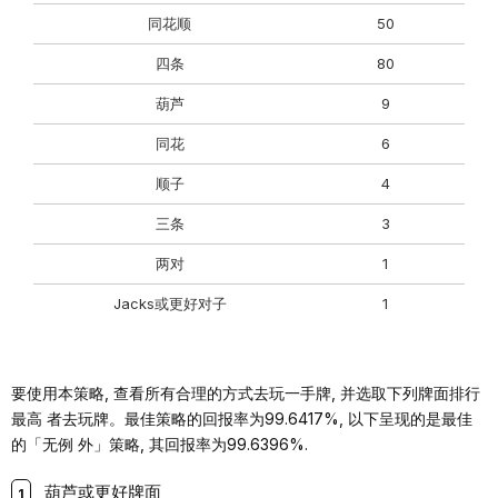
同花顺
50
四条
80
葫芦
9
同花
6
顺⼦
4
三条
3
两对
1
Jacks或更好对⼦
1
要使⽤本策略, 查看所有合理的⽅式去玩⼀⼿牌, 并选取下列牌⾯排⾏
最⾼ 者去玩牌。最佳策略的回报率为99.6417%, 以下呈现的是最佳
的「⽆例 外」策略, 其回报率为99.6396%.
葫芦或更好牌⾯