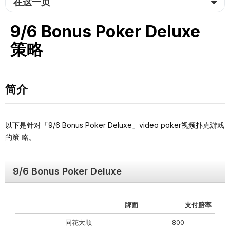
在这一页
9/6 Bonus Poker Deluxe
策略
简介
以下是针对「9/6 Bonus Poker Deluxe」video poker视频扑克游戏
的策 略。
9/6 Bonus Poker Deluxe
牌⾯
⽀付赔率
同花⼤顺
800