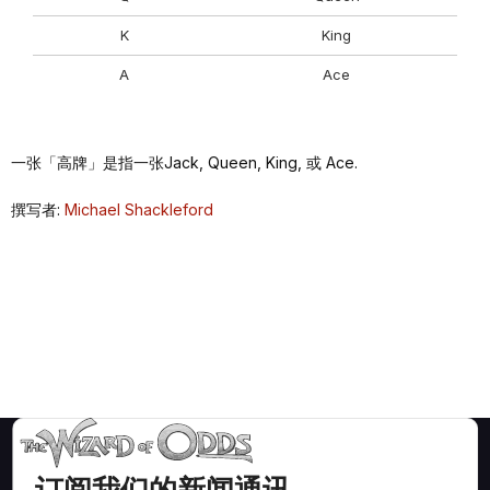
K
King
A
Ace
⼀张「⾼牌」是指⼀张Jack, Queen, King, 或 Ace.
撰写者:
Michael Shackleford
订阅我们的新闻通讯