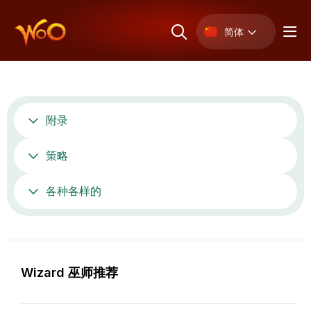
简体
附录
策略
各种各样的
Wizard 巫师推荐