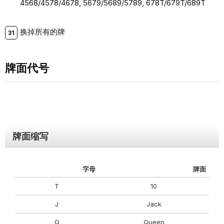
4568/4578/4678, 5679/5689/5789, 678T/679T/689T
换掉所有的牌
牌⾯代号
牌⾯缩写
字⺟
牌⾯
T
10
J
Jack
Q
Queen