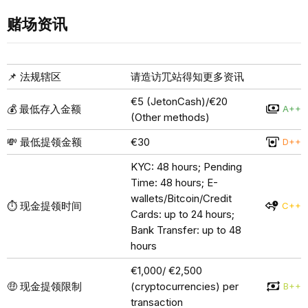
赌场资讯
📌 法规辖区
请造访⺴站得知更多资讯
€5 (JetonCash)/€20
💰 最低存⼊⾦额
A++
(Other methods)
💸 最低提领⾦额
€30
D++
KYC: 48 hours; Pending
Time: 48 hours; E-
wallets/Bitcoin/Credit
⏱️ 现⾦提领时间
C++
Cards: up to 24 hours;
Bank Transfer: up to 48
hours
€1,000/ €2,500
🤑 现⾦提领限制
(cryptocurrencies) per
B++
transaction