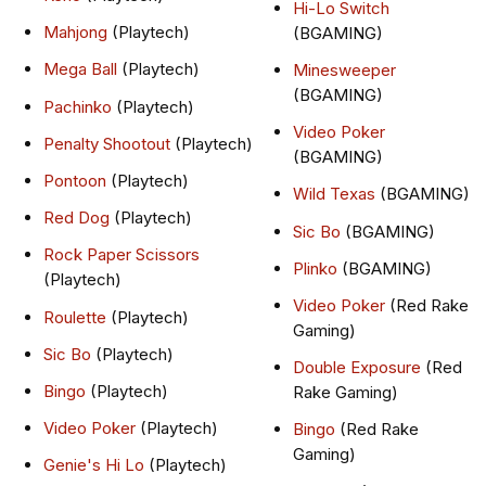
Hi-Lo Switch
Mahjong
(Playtech)
(BGAMING)
Mega Ball
(Playtech)
Minesweeper
(BGAMING)
Pachinko
(Playtech)
Video Poker
Penalty Shootout
(Playtech)
(BGAMING)
Pontoon
(Playtech)
Wild Texas
(BGAMING)
Red Dog
(Playtech)
Sic Bo
(BGAMING)
Rock Paper Scissors
Plinko
(BGAMING)
(Playtech)
Video Poker
(Red Rake
Roulette
(Playtech)
Gaming)
Sic Bo
(Playtech)
Double Exposure
(Red
Bingo
(Playtech)
Rake Gaming)
Video Poker
(Playtech)
Bingo
(Red Rake
Gaming)
Genie's Hi Lo
(Playtech)