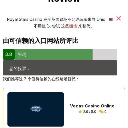
Royal Stars Casino 完全英国赌场不允许玩家来⾃ Ohio
不用担心, 尝试
这些赌场
来替代。
由可信赖的入口网站所评比
3.8
平均
您的投票：
我们推荐这 2 个值得信赖的在线赌场替代：
Vegas Casino Online
2.9 / 5.0
0