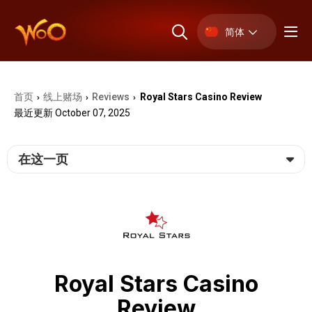
简体
首页
线上赌场
Reviews
Royal Stars Casino Review
›
›
›
最近更新 October 07, 2025
在这一页
Royal Stars Casino
Review