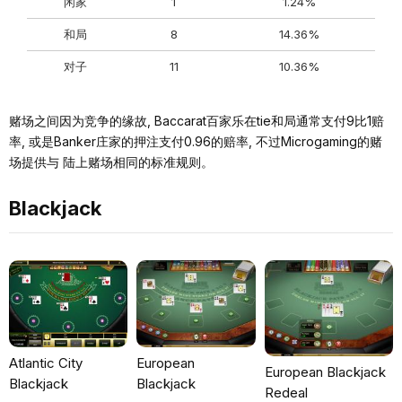
闲家
1
1.24%
和局
8
14.36%
对⼦
11
10.36%
赌场之间因为竞争的缘故, Baccarat百家乐在tie和局通常⽀付9⽐1赔
率, 或是Banker庄家的押注⽀付0.96的赔率, 不过Microgaming的赌
场提供与 陆上赌场相同的标准规则。
Blackjack
Atlantic City
European
European Blackjack
Blackjack
Blackjack
Redeal