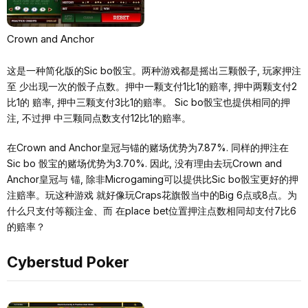
Crown and Anchor
这是⼀种简化版的Sic bo骰宝。两种游戏都是摇出三颗骰⼦, 玩家押注
⾄ 少出现⼀次的骰⼦点数。押中⼀颗⽀付1⽐1的赔率, 押中两颗⽀付2
⽐1的 赔率, 押中三颗⽀付3⽐1的赔率。 Sic bo骰宝也提供相同的押
注, 不过押 中三颗同点数⽀付12⽐1的赔率。
在Crown and Anchor皇冠与锚的赌场优势为7.87%. 同样的押注在
Sic bo 骰宝的赌场优势为3.70%. 因此, 没有理由去玩Crown and
Anchor皇冠与 锚, 除⾮Microgaming可以提供⽐Sic bo骰宝更好的押
注赔率。玩这种游戏 就好像玩Craps花旗骰当中的Big 6点或8点。为
什么只⽀付等额注⾦、⽽ 在place bet位置押注点数相同却⽀付7⽐6
的赔率？
Cyberstud Poker