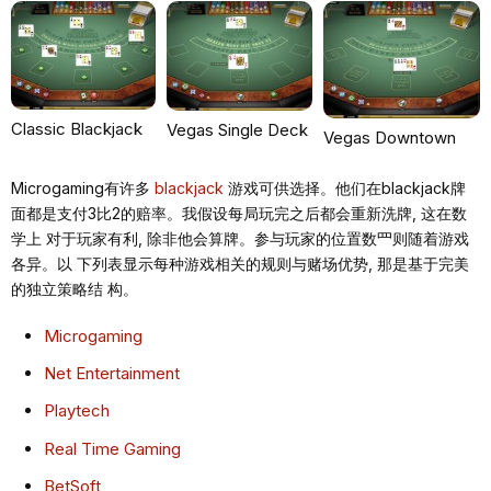
Classic Blackjack
Vegas Single Deck
Vegas Downtown
Microgaming有许多
blackjack
游戏可供选择。他们在blackjack牌
⾯都是⽀付3⽐2的赔率。我假设每局玩完之后都会重新洗牌, 这在数
学上 对于玩家有利, 除⾮他会算牌。参与玩家的位置数⺫则随着游戏
各异。以 下列表显⽰每种游戏相关的规则与赌场优势, 那是基于完美
的独⽴策略结 构。
Microgaming
Net Entertainment
Playtech
Real Time Gaming
BetSoft