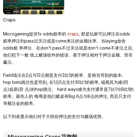
Craps
Microgaming提供1x odds赔率的
craps
, 那是玩家可以押注在odds
赔率押注到pass过关注或是come来注的⾦额⽐率。当laying放舍
odds赔 率押注、在don't pass不过关注或是don't come不来注之后,
他们犯下⼀般 线上赌场软件的错误、基于押注相对于押注⾦额、⽽⾮
赢注。
Field场注在2点与12点都是⽀付2⽐1的赔率、是相当苛刻的版本。
hop bets跳注也是苛刻, 在1点5点⽀付30⽐1的赔率, 端视其为难(同
点)或易(异 点)的hop跳注。 hard ways难为⽀付通常是7⽐1与9⽐1的
赔率。最伤⼈的 侮辱是他们赌桌有Big 6点与8点的押注, ⽽且只⽀付
等额注⾦的赔率。
以下列表显⽰他们对于⼤部份押注的⽀付与赌场优势。
Microgaming Craps花旗骰