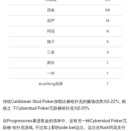
四条
99
葫芦
14
同花
9
顺⼦
5
三条
3
两对
1
⼀对
1
Ace/King⾼牌
1
传统Caribbean Stud Poker加勒⽐梭哈扑克的赌场优势为5.22%, 相
较之 下Cyberstud Poker⺴际梭哈扑克为5.01%.
在Progressives累进奖⾦的清单中、还有另⼀种Cyberstud Poker⺴
际梭 哈扑克游戏, 不过加上$1的side bet边注。边注在flush同花⽀付