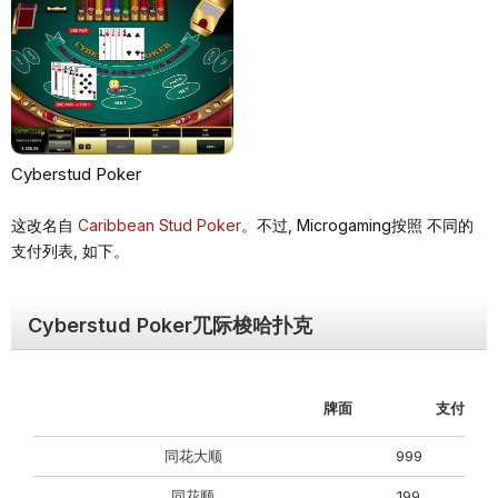
Cyberstud Poker
这改名⾃
Caribbean Stud Poker
。不过, Microgaming按照 不同的
⽀付列表, 如下。
Cyberstud Poker⺴际梭哈扑克
牌⾯
⽀付
同花⼤顺
999
同花顺
199