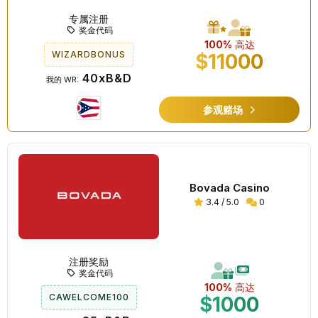
专属注册
奖金代码
100%
高达
WIZARDBONUS
$11000
40xB&D
我的 WR:
参观赌场
Bovada Casino
3.4 / 5.0
0
注册奖励
奖金代码
100%
高达
CAWELCOME100
$1000