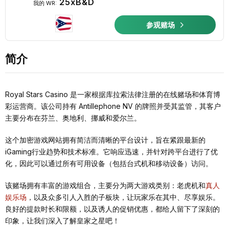
25xB&D
我的 WR:
参观赌场
简介
Royal Stars Casino 是一家根据库拉索法律注册的在线赌场和体育博
彩运营商。该公司持有 Antillephone NV 的牌照并受其监管，其客户
主要分布在芬兰、奥地利、挪威和爱尔兰。
这个加密游戏网站拥有简洁而清晰的平台设计，旨在紧跟最新的
iGaming行业趋势和技术标准。它响应迅速，并针对跨平台进行了优
化，因此可以通过所有可用设备（包括台式机和移动设备）访问。
该赌场拥有丰富的游戏组合，主要分为两大游戏类别：老虎机和
真人
娱乐场
，以及众多引人入胜的子板块，让玩家乐在其中、尽享娱乐。
良好的提款时长和限额，以及诱人的促销优惠，都给人留下了深刻的
印象，让我们深入了解皇家之星吧！