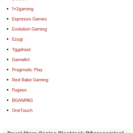
1x2gaming
Espresso Games
Evolution Gaming
Ezugi
Yggdrasil
GameArt
Pragmatic Play
Red Rake Gaming
Fugaso
BGAMING
OneTouch