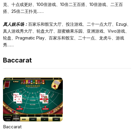
克、十点或更好、100倍游戏、10倍二王百搭、10倍游戏、二王百
搭、25倍二王扑克……
真人娱乐场：
百家乐和骰宝大厅、投注游戏、二十一点大厅、Ezugi、
真人游戏秀大厅、轮盘大厅、甜蜜糖果乐园、亚洲游戏、Vivo游戏、
轮盘、Pragmatic Play、百家乐和骰宝、二十一点、龙虎斗、游戏
秀……
Baccarat
Baccarat