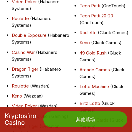
Video Poker
(Habanero
Teen Patti
(OneTouch)
Systems)
Teen Patti 20-20
Roulette
(Habanero
(OneTouch)
Systems)
Roulette
(Gluck Games)
Double Exposure
(Habanero
Systems)
Keno
(Gluck Games)
Casino War
(Habanero
49 Gold Rush
(Gluck
Systems)
Games)
Dragon Tiger
(Habanero
Arcade Games
(Gluck
Systems)
Games)
Roulette
(Wazdan)
Lotto Machine
(Gluck
Games)
Keno
(Wazdan)
Blitz Lotto
(Gluck
Video Poker
(Wazdan)
Games)
Kryptosino
Roulette
(Evolution Gaming)
其他赌场
Scratch Cards
(Gluck
Casino
Dragon Tiger
(Evolution
Games)