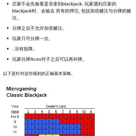
庄家不会先偷看是否拿到blackjack. 玩家遇到庄家的
blackjack时、会输去 所有的押注, 包括加倍赌注与分牌的赌
注。
分牌之后不允许加倍赌注。
玩家只可分牌⼀次。
. 没有投降。
玩家分牌Aces对⼦之后可以再补牌。
以下是针对这些规则的正确基本策略。