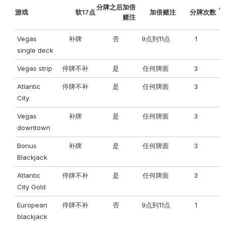
分牌之后加倍
A
游戏
软17点
加倍赌注
分牌次数
赌注
Vegas
补牌
否
9点到11点
1
single deck
Vegas strip
停牌不补
是
任何牌面
3
Atlantic
停牌不补
是
任何牌面
3
City
Vegas
补牌
是
任何牌面
3
downtown
Bonus
补牌
是
任何牌面
3
Blackjack
Atlantic
停牌不补
是
任何牌面
3
City Gold
European
停牌不补
否
9点到11点
1
blackjack