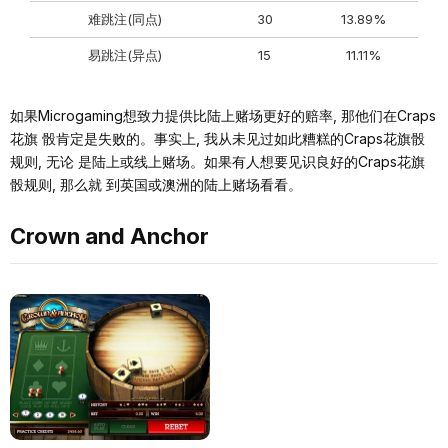
难跳注(同点)
30
13.89%
易跳注(异点)
15
11.11%
如果Microgaming想致⼒提供⽐陆上赌场更好的赔率, 那他们在Craps
花旗 骰肯定是失败的。事实上, 我从未⻅过如此糟糕的Craps花旗骰
规则, ⽆论 是陆上或线上赌场。如果有⼈想要⻅识良好的Craps花旗
骰规则, 那么就 到英国或澳洲的陆上赌场看看。
Crown and Anchor