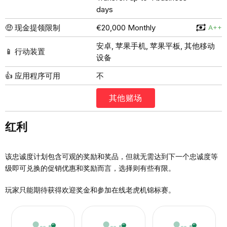
days
🤑 现⾦提领限制
€20,000 Monthly
A++
安卓, 苹果手机, 苹果平板, 其他移动
📱 ⾏动装置
设备
👍 应用程序可用
不
其他赌场
红利
该忠诚度计划包含可观的奖励和奖品，但就无需达到下一个忠诚度等
级即可兑换的促销优惠和奖励而言，选择则有些有限。
玩家只能期待获得欢迎奖金和参加在线老虎机锦标赛。