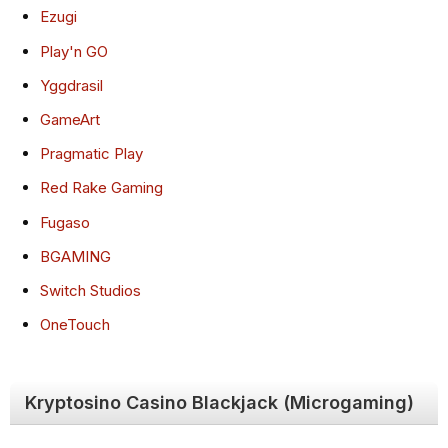
Ezugi
Play'n GO
Yggdrasil
GameArt
Pragmatic Play
Red Rake Gaming
Fugaso
BGAMING
Switch Studios
OneTouch
Kryptosino Casino Blackjack (Microgaming)