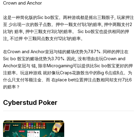
Crown and Anchor
这是⼀种简化版的Sic bo骰宝。两种游戏都是摇出三颗骰⼦, 玩家押注
⾄ 少出现⼀次的骰⼦点数。押中⼀颗⽀付1⽐1的赔率, 押中两颗⽀付2
⽐1的 赔率, 押中三颗⽀付3⽐1的赔率。 Sic bo骰宝也提供相同的押
注, 不过押 中三颗同点数⽀付12⽐1的赔率。
在Crown and Anchor皇冠与锚的赌场优势为7.87%. 同样的押注在
Sic bo 骰宝的赌场优势为3.70%. 因此, 没有理由去玩Crown and
Anchor皇冠与 锚, 除⾮Microgaming可以提供⽐Sic bo骰宝更好的押
注赔率。玩这种游戏 就好像玩Craps花旗骰当中的Big 6点或8点。为
什么只⽀付等额注⾦、⽽ 在place bet位置押注点数相同却⽀付7⽐6
的赔率？
Cyberstud Poker