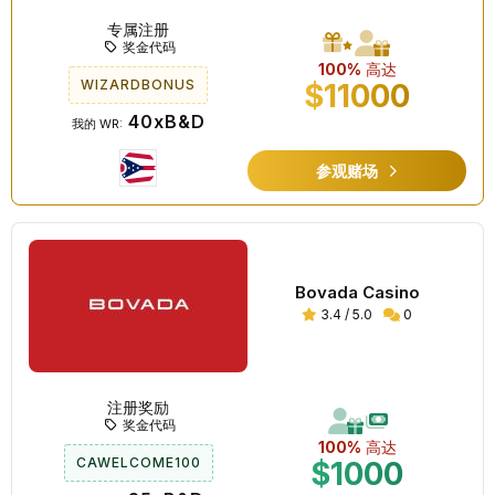
专属注册
奖金代码
100%
高达
WIZARDBONUS
$11000
40xB&D
我的 WR:
参观赌场
Bovada Casino
3.4 / 5.0
0
注册奖励
奖金代码
100%
高达
CAWELCOME100
$1000