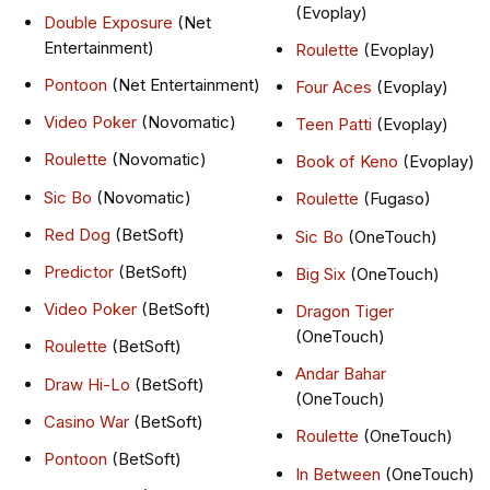
(Evoplay)
Double Exposure
(Net
Entertainment)
Roulette
(Evoplay)
Pontoon
(Net Entertainment)
Four Aces
(Evoplay)
Video Poker
(Novomatic)
Teen Patti
(Evoplay)
Roulette
(Novomatic)
Book of Keno
(Evoplay)
Sic Bo
(Novomatic)
Roulette
(Fugaso)
Red Dog
(BetSoft)
Sic Bo
(OneTouch)
Predictor
(BetSoft)
Big Six
(OneTouch)
Video Poker
(BetSoft)
Dragon Tiger
(OneTouch)
Roulette
(BetSoft)
Andar Bahar
Draw Hi-Lo
(BetSoft)
(OneTouch)
Casino War
(BetSoft)
Roulette
(OneTouch)
Pontoon
(BetSoft)
In Between
(OneTouch)