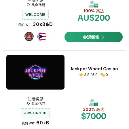
注册奖励
奖金代码
100%
高达
WELCOME
AU$200
30xB&D
我的 WR:
参观赌场
Jackpot Wheel Casino
3.8 / 5.0
0
注册奖励
奖金代码
300%
高达
JWBON300
$7000
60xB
我的 WR: