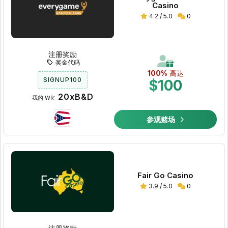
Casino
4.2 / 5.0
0
注册奖励
奖金代码
100%
高达
SIGNUP100
$100
20xB&D
我的 WR:
参观赌场
Fair Go Casino
3.9 / 5.0
0