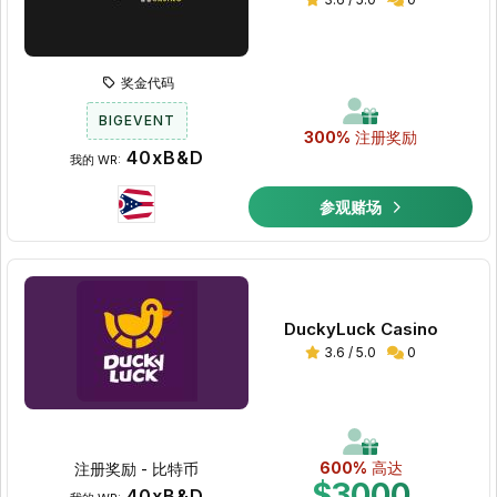
奖金代码
BIGEVENT
300%
注册奖励
40xB&D
我的 WR:
参观赌场
DuckyLuck Casino
3.6 / 5.0
0
600%
高达
注册奖励 - 比特币
$3000
40xB&D