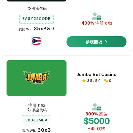
奖金代码
EASY25CODE
400%
注册奖励
35xB&D
我的 WR:
参观赌场
Jumba Bet Casino
3.5 / 5.0
0
注册奖励
奖金代码
300%
高达
$5000
300JUMBA
+45 旋转
60xB
我的 WR: