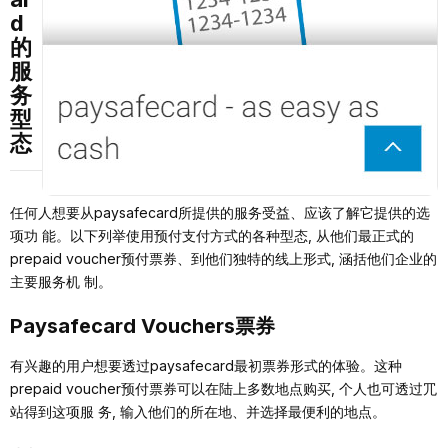
d
的
服
务
型
态
任何⼈想要从paysafecard所提供的服务受益、应该了解它提供的选
项功 能。以下列举使⽤预付⽀付⽅式的各种型态, 从他们最正式的
prepaid voucher预付票券、到他们独特的线上形式, 涵括他们企业的
主要服务机 制。
Paysafecard Vouchers票券
有兴趣的⽤户想要透过paysafecard最初票券形式的体验。这种
prepaid voucher预付票券可以在陆上多数地点购买, 个⼈也可透过⺴
站得到这项服 务, 输⼊他们的所在地、并选择最便利的地点。