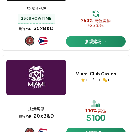
奖金代码
250SHOWTIME
250%
充值奖励
+25 旋转
35xB&D
我的 WR:
参观赌场
Miami Club Casino
3.3 / 5.0
0
注册奖励
100%
高达
20xB&D
$100
我的 WR: