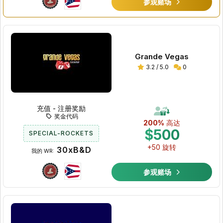
参观赌场
Grande Vegas
3.2 / 5.0
0
充值 - 注册奖励
奖金代码
200%
高达
$500
SPECIAL-ROCKETS
+50 旋转
30xB&D
我的 WR:
参观赌场