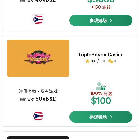
我的 WR:
+150 旋转
参观赌场
TripleSeven Casino
3.6 / 5.0
0
注册奖励 - 所有游戏
100%
高达
50xB&D
$100
我的 WR:
参观赌场