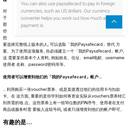
对
于
那
些
想
要选择完整线上版本的⼈, 可以选取「我的Paysafecard」替代 ⽅
案。为了使⽤这项服务, 你必须建⽴⼀个「我的Paysafecard」帐户,
这 需要某些基本个⼈资料, 例如姓名、住址、email电邮、username
使⽤者 名称、password密码等等。
使⽤者可以增资到他们的「我的Paysafecard」帐户...
... 利⽤购买⼀张voucher票券、或是直接透过他们的信⽤卡与扣款
卡。在 这⽅⾯, 重要的是你学到如何将资⾦实际从vouchers票券转汇
到所需的地 点。这些票券上有⼀组16位数的PIN序号、使⽤者在⽀付
商品或服务时需 要输⼊这组号码, 或者只须增资到他们的帐户即可。
有趣的是...