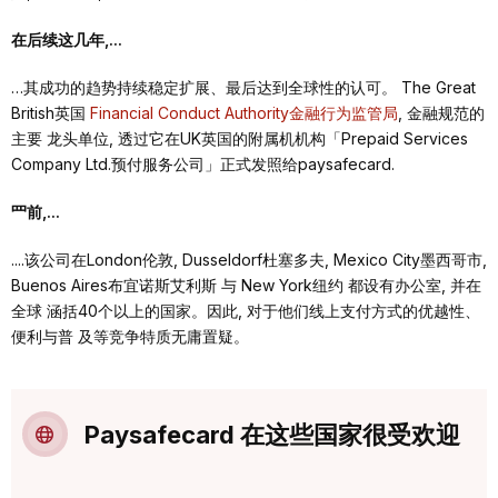
在后续这⼏年,...
…其成功的趋势持续稳定扩展、最后达到全球性的认可。 The Great
British英国
Financial Conduct Authority⾦融⾏为监管局
, ⾦融规范的
主要 ⻰头单位, 透过它在UK英国的附属机机构「Prepaid Services
Company Ltd.预付服务公司」正式发照给paysafecard.
⺫前,...
....该公司在London伦敦, Dusseldorf杜塞多夫, Mexico City墨⻄哥市,
Buenos Aires布宜诺斯艾利斯 与 New York纽约 都设有办公室, 并在
全球 涵括40个以上的国家。因此, 对于他们线上⽀付⽅式的优越性、
便利与普 及等竞争特质⽆庸置疑。
Paysafecard 在这些国家很受欢迎