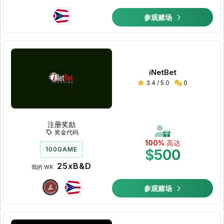
参观赌场
iNetBet
3.4 / 5.0
0
注册奖励
奖金代码
100%
高达
100GAME
$500
25xB&D
我的 WR:
参观赌场