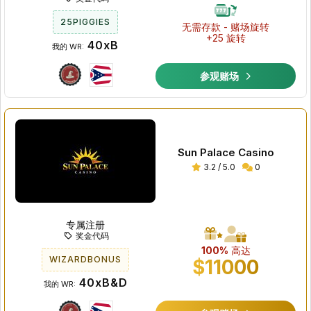
25PIGGIES
无需存款 - 赌场旋转
+25 旋转
40xB
我的 WR:
参观赌场
Sun Palace Casino
3.2 / 5.0
0
专属注册
奖金代码
100%
高达
WIZARDBONUS
$11000
40xB&D
我的 WR: