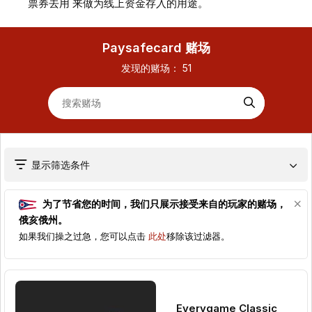
票券去⽤ 来做为线上资⾦存⼊的⽤途。
Paysafecard 赌场
发现的赌场：
51
显示筛选条件
为了节省您的时间，我们只展示接受来自的玩家的赌场，
俄亥俄州
。
如果我们操之过急，您可以点击
此处
移除该过滤器。
Everygame Classic