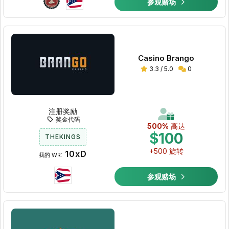
参观赌场
Casino Brango
3.3 / 5.0
0
注册奖励
奖金代码
500%
高达
$100
THEKINGS
+500 旋转
10xD
我的 WR:
参观赌场