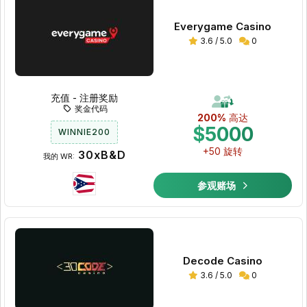
Everygame Casino
3.6 / 5.0
0
充值 - 注册奖励
奖金代码
200%
高达
$5000
WINNIE200
+50 旋转
30xB&D
我的 WR:
参观赌场
Decode Casino
3.6 / 5.0
0