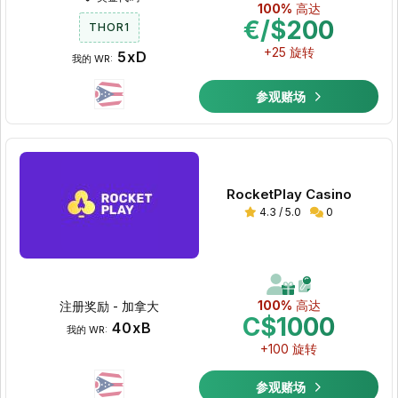
100%
高达
€/$200
THOR1
+25 旋转
5xD
我的 WR:
参观赌场
RocketPlay Casino
4.3 / 5.0
0
100%
高达
注册奖励 - 加拿大
C$1000
40xB
我的 WR:
+100 旋转
参观赌场