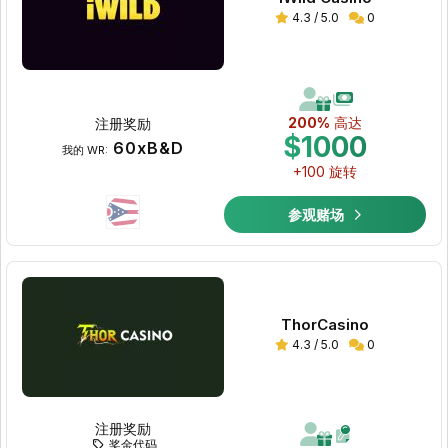
4.3 / 5.0
0
200%
高达
注册奖励
$1000
60xB&D
我的 WR:
+100 旋转
参观赌场
ThorCasino
4.3 / 5.0
0
注册奖励
奖金代码