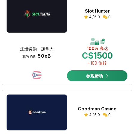
Slot Hunter
4 / 5.0
0
100%
高达
注册奖励 - 加拿大
C$1500
50xB
我的 WR:
+100 旋转
参观赌场
Goodman Casino
4 / 5.0
0