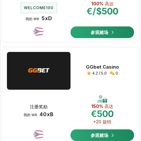
100%
高达
WELCOME100
€/$500
5xD
我的 WR:
参观赌场
GGbet Casino
4.2 / 5.0
0
150%
高达
注册奖励
€500
40xB
我的 WR:
+20 旋转
参观赌场