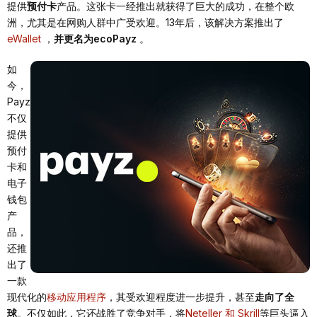
提供
预付卡
产品。这张卡一经推出就获得了巨大的成功，在整个欧
洲，尤其是在网购人群中广受欢迎。13年后，该解决方案推出了
eWallet
，
并更名为ecoPayz
。
如
今，
Payz
不仅
提供
预付
卡和
电子
钱包
产
品，
还推
出了
一款
现代化的
移动应用程序
，其受欢迎程度进一步提升，甚至
走向了全
球
。不仅如此，它还战胜了竞争对手，将
Neteller 和 Skrill
等巨头逼入