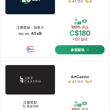
4.1 / 5.0
0
100%
高达
注册奖励 - 加拿大
C$180
40xB
我的 WR:
+120 旋转
参观赌场
ArtCasino
4.1 / 5.0
0
注册奖励
奖金代码
125%
高达