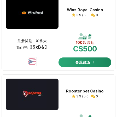
Wins Royal Casino
3.9 / 5.0
0
注册奖励 - 加拿大
100%
高达
35xB&D
C$500
我的 WR:
参观赌场
Rooster.bet Casino
3.9 / 5.0
0