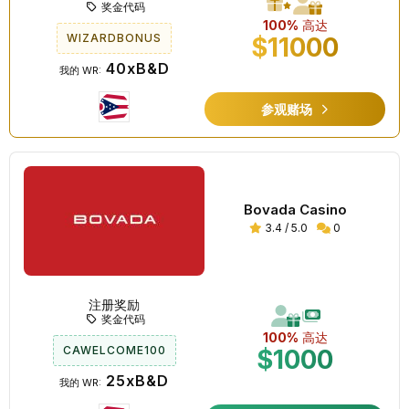
奖金代码
100%
高达
WIZARDBONUS
$11000
40xB&D
我的 WR:
参观赌场
Bovada Casino
3.4 / 5.0
0
注册奖励
奖金代码
100%
高达
CAWELCOME100
$1000
25xB&D
我的 WR: