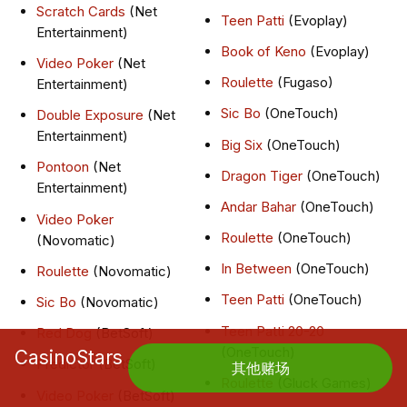
Scratch Cards
(Net
Teen Patti
(Evoplay)
Entertainment)
Book of Keno
(Evoplay)
Video Poker
(Net
Roulette
(Fugaso)
Entertainment)
Sic Bo
(OneTouch)
Double Exposure
(Net
Entertainment)
Big Six
(OneTouch)
Pontoon
(Net
Dragon Tiger
(OneTouch)
Entertainment)
Andar Bahar
(OneTouch)
Video Poker
Roulette
(OneTouch)
(Novomatic)
In Between
(OneTouch)
Roulette
(Novomatic)
Teen Patti
(OneTouch)
Sic Bo
(Novomatic)
Teen Patti 20-20
Red Dog
(BetSoft)
(OneTouch)
CasinoStars
Predictor
(BetSoft)
其他赌场
Roulette
(Gluck Games)
Video Poker
(BetSoft)