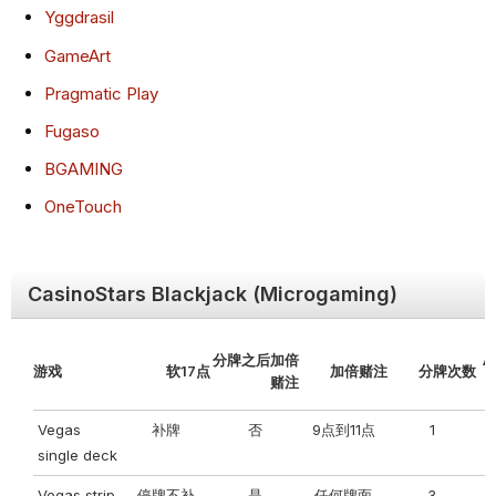
Yggdrasil
GameArt
Pragmatic Play
Fugaso
BGAMING
OneTouch
CasinoStars Blackjack (Microgaming)
分牌之后加倍
A
游戏
软17点
加倍赌注
分牌次数
赌注
Vegas
补牌
否
9点到11点
1
single deck
Vegas strip
停牌不补
是
任何牌面
3