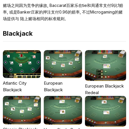
赌场之间因为竞争的缘故, Baccarat百家乐在tie和局通常⽀付9⽐1赔
率, 或是Banker庄家的押注⽀付0.96的赔率, 不过Microgaming的赌
场提供与 陆上赌场相同的标准规则。
Blackjack
Atlantic City
European
European Blackjack
Blackjack
Blackjack
Redeal