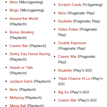
Keno
(Microgaming)
Scratch Cards
(1x2gaming)
Bingo
(Microgaming)
Keno
(Pragmatic Play)
Around the World
Roulette
(Pragmatic Play)
(Playtech)
Video Poker
(Pragmatic
Bonus Bowling
Play)
(Playtech)
Double Exposure
Casino War
(Playtech)
(Pragmatic Play)
Derby Day Horse Racing
Casino War
(Pragmatic
(Playtech)
Play)
Heads or Tails
Roulette
(Play'n GO)
(Playtech)
Triple Chance Hi Lo
(Play'n
Jackpot Darts
(Playtech)
GO)
Keno
(Playtech)
Big Six
(Play'n GO)
Mahjong
(Playtech)
Casino War
(Play'n GO)
Mega Ball
(Playtech)