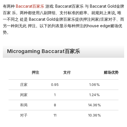
有两种
Baccarat百家乐
游戏: Baccarat百家乐 与 Baccarat Gold⾦牌
百家 乐。两种都使⽤⼋副牌组、⽀付标准的赔率。就规则上来说, 唯
⼀不同之 处是 Baccarat Gold⾦牌百家乐提供押注闲家/庄家对⼦、⽽
另⼀种则⽆此 押注。以下的列表显⽰每种押注的house edge赌场优
势。
Microgaming Baccarat百家乐
押注
⽀付
赌场优势
庄家
0.95
1.06%
闲家
1
1.24%
和局
8
14.36%
对⼦
11
10.36%