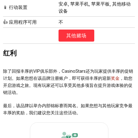
安卓, 苹果手机, 苹果平板, 其他移动
📱 ⾏动装置
设备
👍 应用程序可用
不
其他赌场
红利
除了回报丰厚的VIP俱乐部外，CasinoStars还为玩家提供丰厚的促销
计划。如果您想在该品牌注册账户，即可获得丰厚的迎新
奖金
，助您
开启游戏之旅。现有玩家还可以享受其他多项旨在提升游戏体验的促
销活动。
最后，该品牌以举办内部锦标赛而闻名。如果您想与其他玩家竞争最
丰厚的奖励，我们建议您关注这些活动。