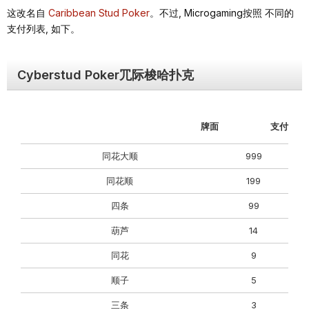
这改名⾃
Caribbean Stud Poker
。不过, Microgaming按照 不同的
⽀付列表, 如下。
Cyberstud Poker⺴际梭哈扑克
牌⾯
⽀付
同花⼤顺
999
同花顺
199
四条
99
葫芦
14
同花
9
顺⼦
5
三条
3