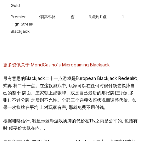
Gold
Premier
停牌不补
否
9点到11点
1
High Streak
Blackjack
更多资讯关于 MondCasino's Microgaming Blackjack
最有意思的Blackjack⼆⼗⼀点游戏是European Blackjack Redeal欧
式再 补⼆⼗⼀点。在这款游戏中, 玩家可以在任何时候付钱去换掉⾃
⼰的整个 牌⾯、庄家朝上那张牌、或是⾃⼰最后的那张牌(三张到多
张), 不过分牌 之后则不允许。全部三个选项依照状况⽽调整代价。如
果⼀次换牌在平均 上对玩家有害, 那就免费不⽤付钱。
根据粗略估计, 我显⽰这种游戏换牌的代价在1%之内是公平的, 包括有
时 候要价太低在内。.