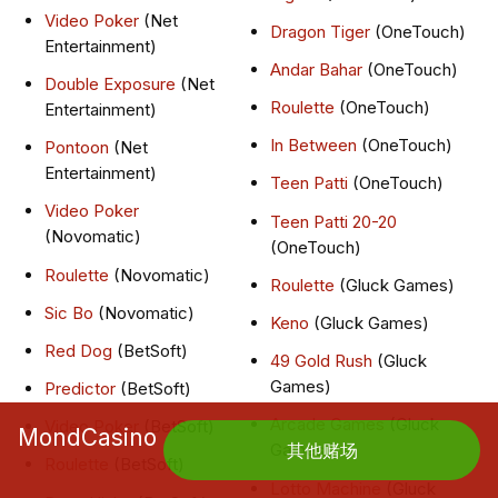
Video Poker
(Net
Dragon Tiger
(OneTouch)
Entertainment)
Andar Bahar
(OneTouch)
Double Exposure
(Net
Roulette
(OneTouch)
Entertainment)
In Between
(OneTouch)
Pontoon
(Net
Entertainment)
Teen Patti
(OneTouch)
Video Poker
Teen Patti 20-20
(Novomatic)
(OneTouch)
Roulette
(Novomatic)
Roulette
(Gluck Games)
Sic Bo
(Novomatic)
Keno
(Gluck Games)
Red Dog
(BetSoft)
49 Gold Rush
(Gluck
Games)
Predictor
(BetSoft)
Arcade Games
(Gluck
Video Poker
(BetSoft)
MondCasino
其他赌场
Games)
Roulette
(BetSoft)
Lotto Machine
(Gluck