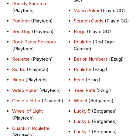
GO)
Penalty Shootout
(Playtech)
Video Poker
(Play'n GO)
Pontoon
(Playtech)
Scratch Cards
(Play'n GO)
Red Dog
(Playtech)
Bingo
(Play'n GO)
Rock Paper Scissors
Roulette
(Red Tiger
(Playtech)
Gaming)
Roulette
(Playtech)
Bet on Numbers
(Ezugi)
Sic Bo
(Playtech)
Roulette
(Ezugi)
Bingo
(Playtech)
Keno
(Ezugi)
Video Poker
(Playtech)
Teen Patti
(Ezugi)
Genie's Hi Lo
(Playtech)
Wheel
(Betgames)
Wheel of Light
Lucky 5
(Betgames)
(Playtech)
Lucky 6
(Betgames)
Quantum Roulette
Lucky 7
(Betgames)
(Playtech)