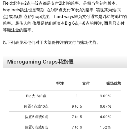
Field场注在2点与12点都是⽀付2⽐1的赔率、是相当苛刻的版本。
hop bets跳注也是苛刻, 在1点5点⽀付30⽐1的赔率, 端视其为难(同
点)或易(异 点)的hop跳注。 hard ways难为⽀付通常是7⽐1与9⽐1的
赔率。最伤⼈的 侮辱是他们赌桌有Big 6点与8点的押注, ⽽且只⽀付
等额注⾦的赔率。
以下列表显⽰他们对于⼤部份押注的⽀付与赌场优势。
Microgaming Craps花旗骰
押注
⽀付
赌场优势
Big⼤ 6/8点
1
9.09%
位置4点或10点
9 to 5
6.67%
位置5点或9点
7 to 5
4.00%
位置6点或8点
7 to 6
1.52%