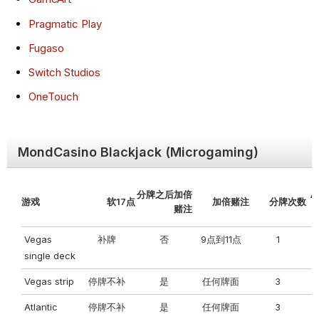
Pragmatic Play
Fugaso
Switch Studios
OneTouch
MondCasino Blackjack (Microgaming)
分牌之后加倍
A
游戏
软17点
加倍赌注
分牌次数
赌注
Vegas
补牌
否
9点到11点
1
single deck
Vegas strip
停牌不补
是
任何牌面
3
Atlantic
停牌不补
是
任何牌面
3