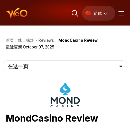
简体
首页
线上赌场
Reviews
MondCasino Review
›
›
›
最近更新 October 07, 2025
在这一页
MondCasino Review