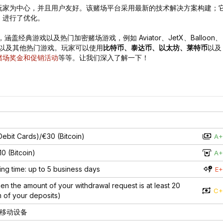
玩家为中心，并且用户友好。该赌场平台采用最新的技术解决方案构建；
）进行了优化。
经典游戏以及热门加密赌场游戏，例如 Aviator、JetX、Balloon、
no、Hilo 以及其他热门游戏。玩家可以使用
比特币、泰达币、以太坊、莱特币
以及
赌场奖金和促销活动
等等。让我们深入了解一下！
ebit Cards)/€30 (Bitcoin)
A+
0 (Bitcoin)
A+
ing time: up to 5 business days
E
en the amount of your withdrawal request is at least 20
C+
m of your deposits)
他移动设备