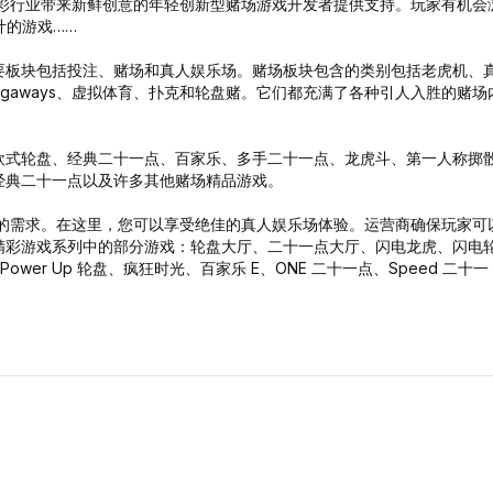
在线博彩行业带来新鲜创意的年轻创新型赌场游戏开发者提供支持。玩家有机会
商设计的游戏……
要板块包括投注、赌场和真人娱乐场。赌场板块包含的类别包括老虎机、
egaways、虚拟体育、扑克和轮盘赌。它们都充满了各种引人入胜的赌场
欧式轮盘、经典二十一点、百家乐、多手二十一点、龙虎斗、第一人称掷
经典二十一点以及许多其他赌场精品游戏。
足您的需求。在这里，您可以享受绝佳的真人娱乐场体验。运营商确保玩家可
精彩游戏系列中的部分游戏：轮盘大厅、二十一点大厅、闪电龙虎、闪电
Power Up 轮盘、疯狂时光、百家乐 E、ONE 二十一点、Speed 二十一