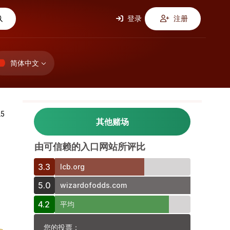
登录
注册
简体中文
25
其他赌场
由可信赖的入口网站所评比
3.3
lcb.org
5.0
wizardofodds.com
4.2
平均
您的投票：