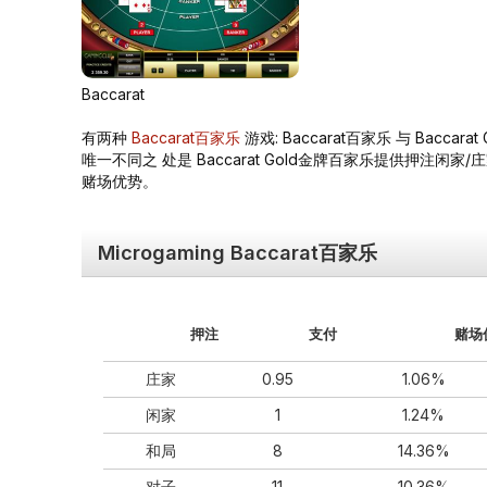
Baccarat
有两种
Baccarat百家乐
游戏: Baccarat百家乐 与 Bac
唯⼀不同之 处是 Baccarat Gold⾦牌百家乐提供押注闲
赌场优势。
Microgaming Baccarat百家乐
押注
⽀付
赌场
庄家
0.95
1.06%
闲家
1
1.24%
和局
8
14.36%
对⼦
11
10.36%