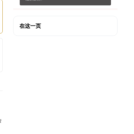
在这一页
、
营