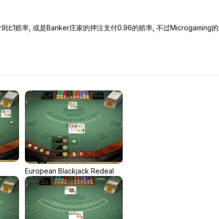
⽐1赔率, 或是Banker庄家的押注⽀付0.96的赔率, 不过Microgaming的
European Blackjack Redeal