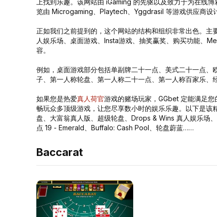
上找到乐趣。该网站由 iGaming 的先驱以及致力于为
览由 Microgaming、Playtech、Yggdrasil 等游戏供应
正如我们之前提到的，这个网站的结构和组织非常出色。主
人娱乐场、桌面游戏、Insta游戏、抽奖赢奖、购买功能、M
容。
例如，桌面游戏部分包括单副牌二十一点、美式二十一点、
子、第一人称轮盘、第一人称二十一点、第一人称百家乐、
如果您是热爱
真人荷官
游戏的赌场玩家，GGbet 定能满
畅玩众多顶级游戏，让您尽享数小时的娱乐乐趣。以下是该
盘、大富翁真人版、超级轮盘、Drops & Wins 真人娱乐场、
点 19 - Emerald、Buffalo: Cash Pool、轮盘蔚蓝……
Baccarat