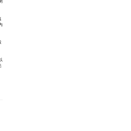
浏
真
内
骰
以
轮