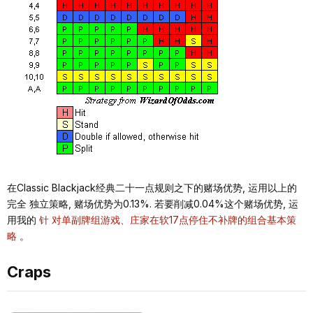
在Classic Blackjack经典⼆⼗⼀点规则之下的赌场优势, 运⽤以上的
完全 独⽴策略, 赌场优势为0.13%. 若要削减0.04%这个赌场优势, 运
⽤我的
针 对单副牌组游戏、庄家在软17点停住不补牌的组合基本策
略
。
Craps