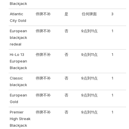
Blackjack
Atlantic
停牌不补
是
任何牌面
3
City Gold
European
停牌不补
否
9点到11点
1
blackjack
redeal
Hi-Lo 13
停牌不补
否
9点到11点
1
European
Blackjack
Classic
停牌不补
否
9点到11点
1
blackjack
European
停牌不补
否
9点到11点
1
Gold
Premier
停牌不补
否
9点到11点
1
High Streak
Blackjack