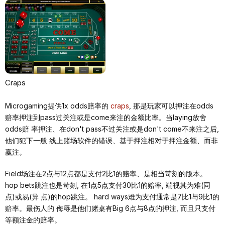
Craps
Microgaming提供1x odds赔率的
craps
, 那是玩家可以押注在odds
赔率押注到pass过关注或是come来注的⾦额⽐率。当laying放舍
odds赔 率押注、在don't pass不过关注或是don't come不来注之后,
他们犯下⼀般 线上赌场软件的错误、基于押注相对于押注⾦额、⽽⾮
赢注。
Field场注在2点与12点都是⽀付2⽐1的赔率、是相当苛刻的版本。
hop bets跳注也是苛刻, 在1点5点⽀付30⽐1的赔率, 端视其为难(同
点)或易(异 点)的hop跳注。 hard ways难为⽀付通常是7⽐1与9⽐1的
赔率。最伤⼈的 侮辱是他们赌桌有Big 6点与8点的押注, ⽽且只⽀付
等额注⾦的赔率。