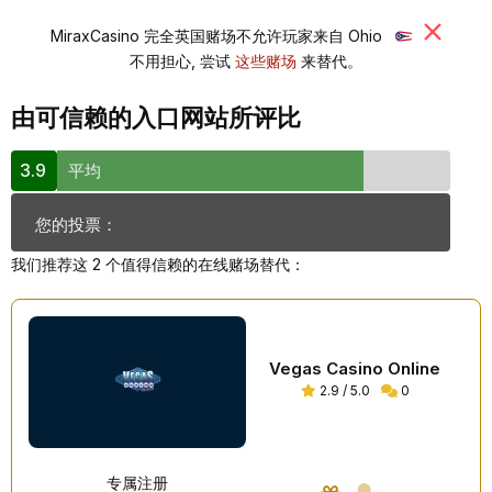
MiraxCasino 完全英国赌场不允许玩家来⾃ Ohio
不用担心, 尝试
这些赌场
来替代。
由可信赖的入口网站所评比
3.9
平均
您的投票：
我们推荐这 2 个值得信赖的在线赌场替代：
Vegas Casino Online
2.9 / 5.0
0
专属注册