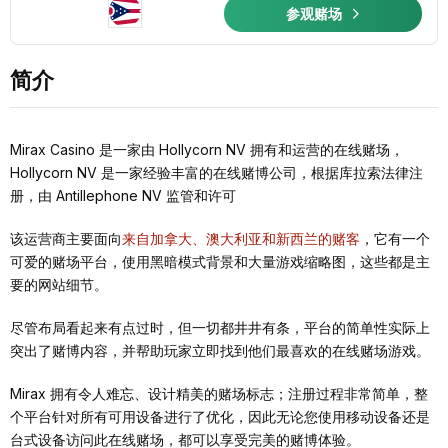
参观赌场
简介
Mirax Casino 是一家由 Hollycorn NV 拥有和运营的在线赌场，
Hollycorn NV 是一家经验丰富的在线赌博公司，根据库拉索法律注
册，由 Antillephone NV 监管和许可
该运营商主要面向
来自加拿大、澳大利亚和新西兰的赌客
，它有一个
可爱的赌场平台，使用黑暗模式背景和大量游戏缩略图，这些都是主
要的网站细节。
尽管布局看起来有点过时，但一切都井井有条，平台的简单性实际上
突出了赌博内容，并帮助玩家立即找到他们最喜欢的在线赌场游戏。
Mirax 拥有令人难忘、设计精美的赌场标志；注册过程非常简单，整
个平台针对所有可用设备进行了优化，因此无论您使用移动设备还是
台式设备访问此在线赌场，都可以享受完美的赌博体验。