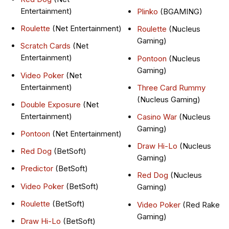
Entertainment)
Plinko
(BGAMING)
Roulette
(Net Entertainment)
Roulette
(Nucleus
Gaming)
Scratch Cards
(Net
Entertainment)
Pontoon
(Nucleus
Gaming)
Video Poker
(Net
Entertainment)
Three Card Rummy
(Nucleus Gaming)
Double Exposure
(Net
Entertainment)
Casino War
(Nucleus
Gaming)
Pontoon
(Net Entertainment)
Draw Hi-Lo
(Nucleus
Red Dog
(BetSoft)
Gaming)
Predictor
(BetSoft)
Red Dog
(Nucleus
Video Poker
(BetSoft)
Gaming)
Roulette
(BetSoft)
Video Poker
(Red Rake
Gaming)
Draw Hi-Lo
(BetSoft)