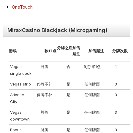
OneTouch
MiraxCasino Blackjack (Microgaming)
分牌之后加倍
A
游戏
软17点
加倍赌注
分牌次数
赌注
Vegas
补牌
否
9点到11点
1
single deck
Vegas strip
停牌不补
是
任何牌面
3
Atlantic
停牌不补
是
任何牌面
3
City
Vegas
补牌
是
任何牌面
3
downtown
Bonus
补牌
是
任何牌面
3