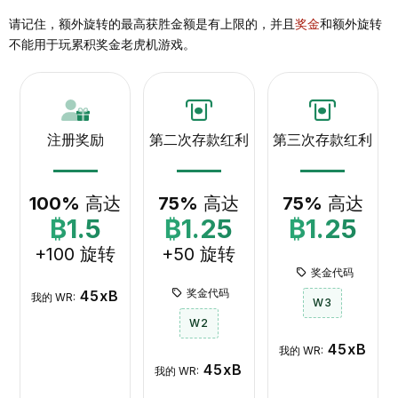
请记住，额外旋转的最高获胜金额是有上限的，并且
奖金
和额外旋转
不能用于玩累积奖金老虎机游戏。
注册奖励
第二次存款红利
第三次存款红利
100%
高达
75%
高达
75%
高达
₿1.5
₿1.25
₿1.25
+100 旋转
+50 旋转
奖金代码
奖金代码
45xB
我的 WR:
W3
W2
45xB
我的 WR:
45xB
我的 WR: