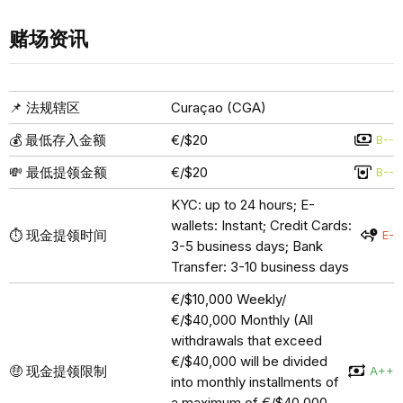
赌场资讯
📌 法规辖区
Curaçao (CGA)
💰 最低存⼊⾦额
€/$20
B--
💸 最低提领⾦额
€/$20
B--
KYC: up to 24 hours; E-
wallets: Instant; Credit Cards:
⏱️ 现⾦提领时间
E-
3-5 business days; Bank
Transfer: 3-10 business days
€/$10,000 Weekly/
€/$40,000 Monthly (All
withdrawals that exceed
€/$40,000 will be divided
🤑 现⾦提领限制
A++
into monthly installments of
a maximum of €/$40,000,