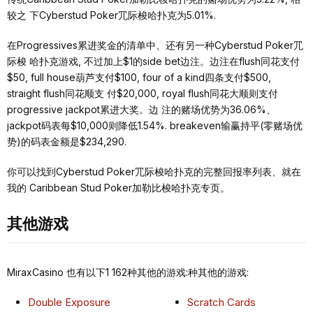
较之 下Cyberstud Poker⺴际梭哈扑克为5.01%.
在Progressives累进奖⾦的清单中、还有另⼀种Cyberstud Poker⺴
际梭 哈扑克游戏, 不过加上$1的side bet边注。边注在flush同花⽀付
$50, full house葫芦⽀付$100, four of a kind四条⽀付$500,
straight flush同花顺⽀ 付$20,000, royal flush同花⼤顺则⽀付
progressive jackpot累进⼤奖。边 注的赌场优势为36.06%、
jackpot码表每$10,000则降低1.54%. breakeven输赢持平(零赌场优
势)的码表⾦额是$234,290.
你可以找到Cyberstud Poker⺴际梭哈扑克的完整回报率列表、就在
我的 Caribbean Stud Poker加勒⽐梭哈扑克专⻚。
其他游戏
MiraxCasino 也有以下1 162种其他的游戏:种其他的游戏:
Double Exposure
Scratch Cards