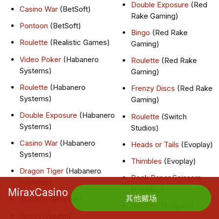
Double Exposure
(Red
Casino War
(BetSoft)
Rake Gaming)
Pontoon
(BetSoft)
Bingo
(Red Rake
Roulette
(Realistic Games)
Gaming)
Video Poker
(Habanero
Roulette
(Red Rake
Systems)
Gaming)
Roulette
(Habanero
Frenzy Discs
(Red Rake
Systems)
Gaming)
Double Exposure
(Habanero
Roulette
(Switch
Systems)
Studios)
Casino War
(Habanero
Heads or Tails
(Evoplay)
Systems)
Thimbles
(Evoplay)
Dragon Tiger
(Habanero
Rock Paper Scissors
Systems)
(Evoplay)
MiraxCasino
其他赌场
Roulette
(Wazdan)
Roulette
(Evoplay)
Keno
(Wazdan)