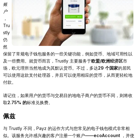
账
户
，
Tru
stly
仍
然
保留了常规电子钱包服务的一些关键功能，例如货币、地域可用性以
及一些费用。就货币而言，Trustly 主要服务于
欧盟/欧洲经济区
市
场，欧元理所当然地成为其默认货币。不过，多达
29 个国家
的居民
可以使用这款支付处理器，并且可以使用相应的货币，从而更轻松地
付款。
请记住，如果用户的货币与交易目的地电子商户的货币不同，则将收
取
2.75% 的
标准兑换费。
佩兹
与 Trustly 不同，Payz 的运作方式与您常见的电子钱包模式非常相
似。该服务允许感兴趣的客户注册一个账户
——ecoAccount
，并使