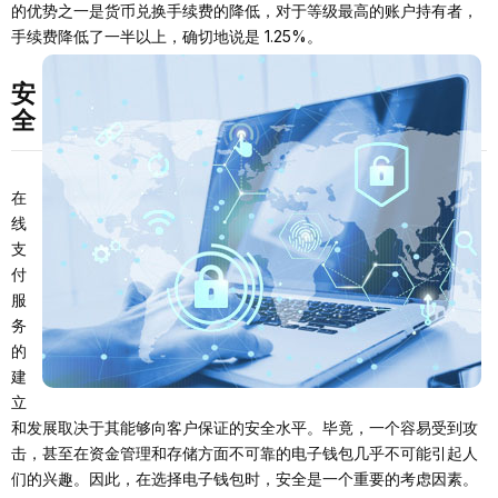
的优势之一是货币兑换手续费的降低，对于等级最高的账户持有者，
手续费降低了一半以上，确切地说是 1.25%。
安
全
在
线
支
付
服
务
的
建
立
和发展取决于其能够向客户保证的安全水平。毕竟，一个容易受到攻
击，甚至在资金管理和存储方面不可靠的电子钱包几乎不可能引起人
们的兴趣。因此，在选择电子钱包时，安全是一个重要的考虑因素。