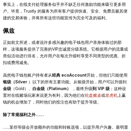
事实上，在线支付处理服务似乎并不缺乏任何激励功能来吸引更多用
户。毕竟，Trustly 的服务为所有客户提供快速、安全、免费且极其便
捷的交易体验，并将所有这些功能宣传为完全可及的福利。
佩兹
正如前文所述，或者说许多感兴趣的电子钱包用户亲身体验过的那
样，这项服务提供了完善的VIP忠诚度分级系统。它根据用户的流量或
类似活动进行排名，允许用户在每次升级时享受不同类型的优惠、折
扣或费用减免。
虽然电子钱包账户持有者从
经典 ecoAccount
开始，但他们只能使用
银级（Silver
）以下的所有主要功能。从银级开始，用户可以升级到
金级
（Gold）、
白金级（Platinum）
，最终升级
到 VIP 级
；这种设
置对在线赌场玩家来说更为有利，因为他们在
轮盘赌桌
或
老虎机
上赢
钱的机会增加了，同时他们的投注也有助于提升等级。
除了常规福利之外……
……某些等级会开放额外的功能和转账选项，以提升用户兴趣。最明显