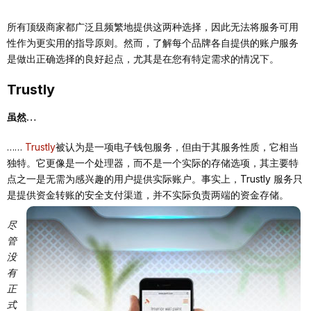
所有顶级商家都广泛且频繁地提供这两种选择，因此无法将服务可用
性作为更实用的指导原则。然而，了解每个品牌各自提供的账户服务
是做出正确选择的良好起点，尤其是在您有特定需求的情况下。
Trustly
虽然…
……
Trustly
被认为是一项电子钱包服务，但由于其服务性质，它相当
独特。它更像是一个处理器，而不是一个实际的存储选项，其主要特
点之一是无需为感兴趣的用户提供实际账户。事实上，Trustly 服务只
是提供资金转账的安全支付渠道，并不实际负责两端的资金存储。
尽
管
没
有
正
式