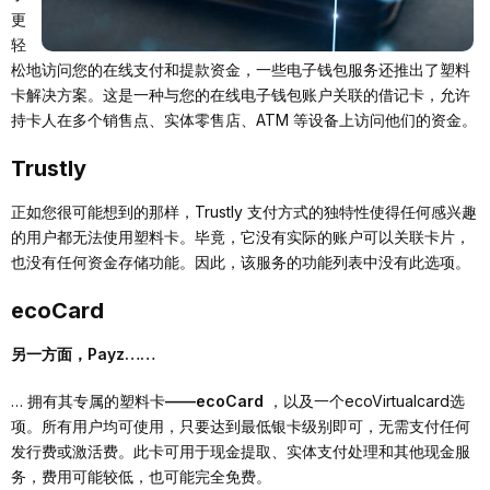
更
轻
松地访问您的在线支付和提款资金，一些电子钱包服务还推出了塑料
卡解决方案。这是一种与您的在线电子钱包账户关联的借记卡，允许
持卡人在多个销售点、实体零售店、ATM 等设备上访问他们的资金。
Trustly
正如您很可能想到的那样，Trustly 支付方式的独特性使得任何感兴趣
的用户都无法使用塑料卡。毕竟，它没有实际的账户可以关联卡片，
也没有任何资金存储功能。因此，该服务的功能列表中没有此选项。
ecoCard
另一方面，Payz……
… 拥有其专属的塑料卡
——ecoCard
，以及一个ecoVirtualcard选
项。所有用户均可使用，只要达到最低银卡级别即可，无需支付任何
发行费或激活费。此卡可用于现金提取、实体支付处理和其他现金服
务，费用可能较低，也可能完全免费。