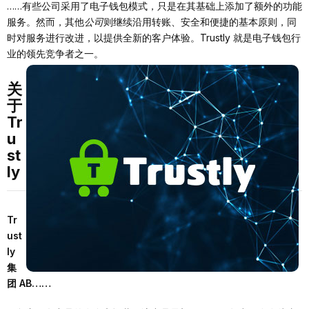
……有些公司采用了电子钱包模式，只是在其基础上添加了额外的功能
服务。然而，其他
公司
则继续沿用转账、安全和便捷的基本原则，同
时对服务进行改进，以提供全新的客户体验。Trustly 就是电子钱包行
业的领先竞争者之一。
关
于
Tr
u
st
ly
Tr
ust
ly
集
团 AB……