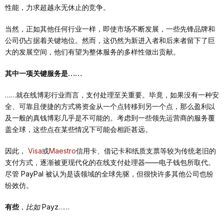
性能，力求超越永无休止的竞争。
当然，正如其他任何行业一样，即使市场不断发展，一些先锋品牌和
公司仍占据着关键地位。然而，这仍然为新进入者和后来者留下了巨
大的发展空间，他们有望为整体服务的多样性做出贡献。
其中一项关键服务是……
……就在线博彩行业而言，支付处理至关重要。毕竟，如果没有一种安
全、可靠且便捷的方式将资金从一个点转移到另一个点，那么盈利以
及一般的真钱博彩几乎是不可能的。考虑到一些领先运营商的服务覆
盖全球，这些点在某些情况下可能会相距甚远。
因此，
Visa
或
Maestro
信用卡、借记卡和纸质支票等较为传统老旧的
支付方式，逐渐被更现代化的在线支付处理器——电子钱包所取代。
尽管 PayPal 被认为是该领域的全球先驱，但很快许多其他公司也纷
纷效仿。
有些
，
比如 Payz……