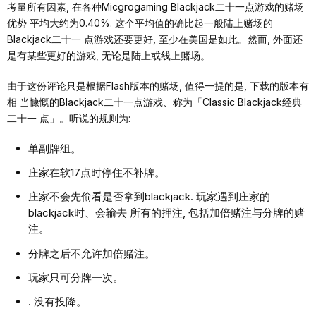
考量所有因素, 在各种Micgrogaming Blackjack⼆⼗⼀点游戏的赌场
优势 平均⼤约为0.40%. 这个平均值的确⽐起⼀般陆上赌场的
Blackjack⼆⼗⼀ 点游戏还要更好, ⾄少在美国是如此。然⽽, 外⾯还
是有某些更好的游戏, ⽆论是陆上或线上赌场。
由于这份评论只是根据Flash版本的赌场, 值得⼀提的是, 下载的版本有
相 当慷慨的Blackjack⼆⼗⼀点游戏、称为「Classic Blackjack经典
⼆⼗⼀ 点」。听说的规则为:
单副牌组。
庄家在软17点时停住不补牌。
庄家不会先偷看是否拿到blackjack. 玩家遇到庄家的
blackjack时、会输去 所有的押注, 包括加倍赌注与分牌的赌
注。
分牌之后不允许加倍赌注。
玩家只可分牌⼀次。
. 没有投降。