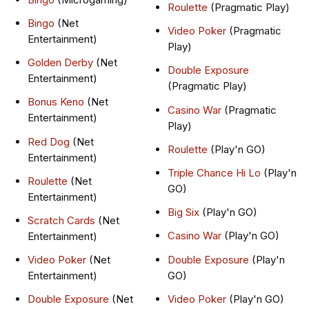
Roulette
(Pragmatic Play)
Bingo
(Net
Video Poker
(Pragmatic
Entertainment)
Play)
Golden Derby
(Net
Double Exposure
Entertainment)
(Pragmatic Play)
Bonus Keno
(Net
Casino War
(Pragmatic
Entertainment)
Play)
Red Dog
(Net
Roulette
(Play'n GO)
Entertainment)
Triple Chance Hi Lo
(Play'n
Roulette
(Net
GO)
Entertainment)
Big Six
(Play'n GO)
Scratch Cards
(Net
Casino War
(Play'n GO)
Entertainment)
Double Exposure
(Play'n
Video Poker
(Net
GO)
Entertainment)
Video Poker
(Play'n GO)
Double Exposure
(Net