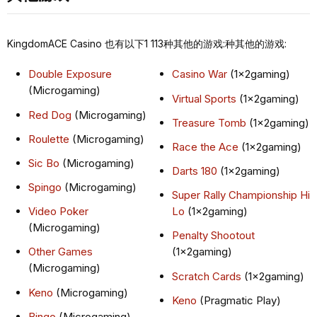
KingdomACE Casino 也有以下1 113种其他的游戏:种其他的游戏:
Double Exposure
Casino War
(1x2gaming)
(Microgaming)
Virtual Sports
(1x2gaming)
Red Dog
(Microgaming)
Treasure Tomb
(1x2gaming)
Roulette
(Microgaming)
Race the Ace
(1x2gaming)
Sic Bo
(Microgaming)
Darts 180
(1x2gaming)
Spingo
(Microgaming)
Super Rally Championship Hi
Video Poker
Lo
(1x2gaming)
(Microgaming)
Penalty Shootout
Other Games
(1x2gaming)
(Microgaming)
Scratch Cards
(1x2gaming)
Keno
(Microgaming)
Keno
(Pragmatic Play)
Bingo
(Microgaming)