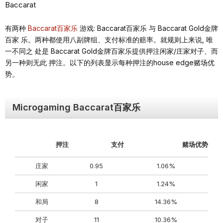
Baccarat
有两种
Baccarat百家乐
游戏: Baccarat百家乐 与 Baccarat Gold⾦牌
百家 乐。两种都使⽤⼋副牌组、⽀付标准的赔率。就规则上来说, 唯
⼀不同之 处是 Baccarat Gold⾦牌百家乐提供押注闲家/庄家对⼦、⽽
另⼀种则⽆此 押注。以下的列表显⽰每种押注的house edge赌场优
势。
Microgaming Baccarat百家乐
押注
⽀付
赌场优势
庄家
0.95
1.06%
闲家
1
1.24%
和局
8
14.36%
对⼦
11
10.36%