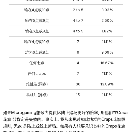
输在4点或10点
2 to 5
3.03%
输在5点或9点
4 to 7
2.50%
输在6点或8点
4 to 5
1.82%
输在4点或10点
7
11.11%
难为6点或8点
9
9.09%
任何七点
4
16.67%
任何craps
7
11.11%
难跳注(同点)
30
13.89%
易跳注(异点)
15
11.11%
如果Microgaming想致⼒提供⽐陆上赌场更好的赔率, 那他们在Craps
花旗 骰肯定是失败的。事实上, 我从未⻅过如此糟糕的Craps花旗骰
规则, ⽆论 是陆上或线上赌场。如果有⼈想要⻅识良好的Craps花旗