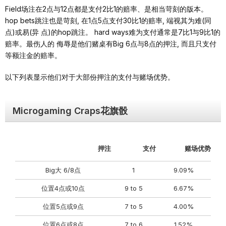
Field场注在2点与12点都是⽀付2⽐1的赔率、是相当苛刻的版本。
hop bets跳注也是苛刻, 在1点5点⽀付30⽐1的赔率, 端视其为难(同
点)或易(异 点)的hop跳注。 hard ways难为⽀付通常是7⽐1与9⽐1的
赔率。最伤⼈的 侮辱是他们赌桌有Big 6点与8点的押注, ⽽且只⽀付
等额注⾦的赔率。
以下列表显⽰他们对于⼤部份押注的⽀付与赌场优势。
Microgaming Craps花旗骰
押注
⽀付
赌场优势
Big⼤ 6/8点
1
9.09%
位置4点或10点
9 to 5
6.67%
位置5点或9点
7 to 5
4.00%
位置6点或8点
7 to 6
1.52%