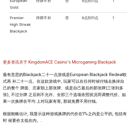
European
停牌不补
否
9点到11点
1
Gold
Premier
停牌不补
否
9点到11点
1
High Streak
Blackjack
更多资讯关于 KingdomACE Casino's Microgaming Blackjack
最有意思的Blackjack⼆⼗⼀点游戏是European Blackjack Redeal欧
式再 补⼆⼗⼀点。在这款游戏中, 玩家可以在任何时候付钱去换掉⾃
⼰的整个 牌⾯、庄家朝上那张牌、或是⾃⼰最后的那张牌(三张到多
张), 不过分牌 之后则不允许。全部三个选项依照状况⽽调整代价。如
果⼀次换牌在平均 上对玩家有害, 那就免费不⽤付钱。
根据粗略估计, 我显⽰这种游戏换牌的代价在1%之内是公平的, 包括有
时 候要价太低在内。.