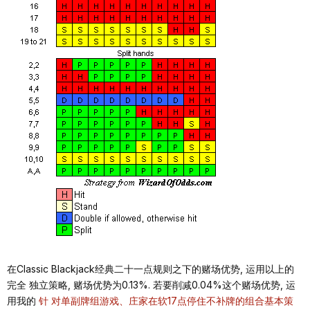
在Classic Blackjack经典⼆⼗⼀点规则之下的赌场优势, 运⽤以上的
完全 独⽴策略, 赌场优势为0.13%. 若要削减0.04%这个赌场优势, 运
⽤我的
针 对单副牌组游戏、庄家在软17点停住不补牌的组合基本策