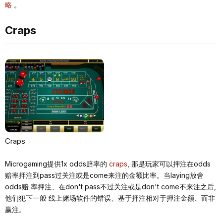
略
。
Craps
Craps
Microgaming提供1x odds赔率的
craps
, 那是玩家可以押注在odds
赔率押注到pass过关注或是come来注的⾦额⽐率。当laying放舍
odds赔 率押注、在don't pass不过关注或是don't come不来注之后,
他们犯下⼀般 线上赌场软件的错误、基于押注相对于押注⾦额、⽽⾮
赢注。