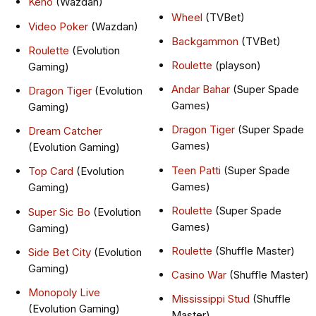
Keno
(Wazdan)
Wheel
(TVBet)
Video Poker
(Wazdan)
Backgammon
(TVBet)
Roulette
(Evolution
Roulette
(playson)
Gaming)
Andar Bahar
(Super Spade
Dragon Tiger
(Evolution
Games)
Gaming)
Dragon Tiger
(Super Spade
Dream Catcher
Games)
(Evolution Gaming)
Teen Patti
(Super Spade
Top Card
(Evolution
Games)
Gaming)
Roulette
(Super Spade
Super Sic Bo
(Evolution
Games)
Gaming)
Roulette
(Shuffle Master)
Side Bet City
(Evolution
Gaming)
Casino War
(Shuffle Master)
Monopoly Live
Mississippi Stud
(Shuffle
(Evolution Gaming)
Master)