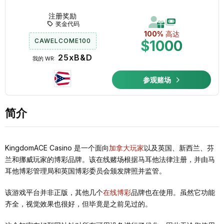
注册奖励
奖金代码
100%
高达
CAWELCOME100
$1000
25xB&D
我的 WR:
参观赌场
简介
KingdomACE Casino 是一个面向
加拿大玩家
以及英国、新西兰、芬
兰和挪威玩家的博彩品牌。该在线赌场根据马耳他法律注册，并由马
耳他博彩管理局和英国博彩委员会颁发牌照并监管。
该游戏平台并非正版，其他几个
在线博彩
品牌也在使用。虽然它功能
齐全，视觉效果也很好，但毕竟是之前见过的。