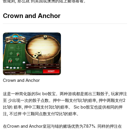
骰规则, 那么就 到英国或澳洲的陆上赌场看看。
Crown and Anchor
Crown and Anchor
这是⼀种简化版的Sic bo骰宝。两种游戏都是摇出三颗骰⼦, 玩家押注
⾄ 少出现⼀次的骰⼦点数。押中⼀颗⽀付1⽐1的赔率, 押中两颗⽀付2
⽐1的 赔率, 押中三颗⽀付3⽐1的赔率。 Sic bo骰宝也提供相同的押
注, 不过押 中三颗同点数⽀付12⽐1的赔率。
在Crown and Anchor皇冠与锚的赌场优势为7.87%. 同样的押注在