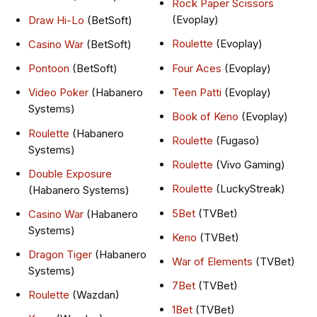
Rock Paper Scissors
(Evoplay)
Draw Hi-Lo
(BetSoft)
Roulette
(Evoplay)
Casino War
(BetSoft)
Four Aces
(Evoplay)
Pontoon
(BetSoft)
Teen Patti
(Evoplay)
Video Poker
(Habanero
Systems)
Book of Keno
(Evoplay)
Roulette
(Habanero
Roulette
(Fugaso)
Systems)
Roulette
(Vivo Gaming)
Double Exposure
Roulette
(LuckyStreak)
(Habanero Systems)
5Bet
(TVBet)
Casino War
(Habanero
Systems)
Keno
(TVBet)
Dragon Tiger
(Habanero
War of Elements
(TVBet)
Systems)
7Bet
(TVBet)
Roulette
(Wazdan)
1Bet
(TVBet)