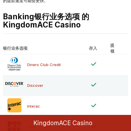
的提款速度可能会更快。
Banking银⾏业务选项 的
KingdomACE Casino
提
银⾏业务选项
存⼊
领
Diners Club Credit
Discover
Interac
KingdomACE Casino
JCB