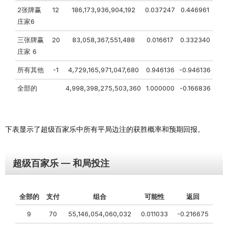
2张牌赢
12
186,173,936,904,192
0.037247
0.446961
庄家6
三张牌赢
20
83,058,367,551,488
0.016617
0.332340
庄家 6
所有其他
-1
4,729,165,971,047,680
0.946136
-0.946136
全部的
4,998,398,275,503,360
1.000000
-0.166836
下表显示了超级百家乐中所有平局边注的获胜概率和预期回报。
超级百家乐 — 和局投注
全部的
支付
组合
可能性
返回
9
70
55,146,054,060,032
0.011033
-0.216675