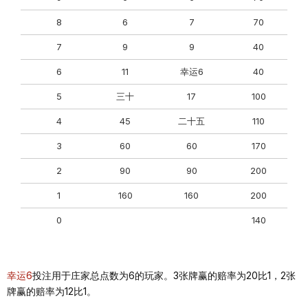
8
6
7
70
7
9
9
40
6
11
幸运6
40
5
三十
17
100
4
45
二十五
110
3
60
60
170
2
90
90
200
1
160
160
200
0
140
幸运6
投注用于庄家总点数为6的玩家。3张牌赢的赔率为20比1，2张
牌赢的赔率为12比1。