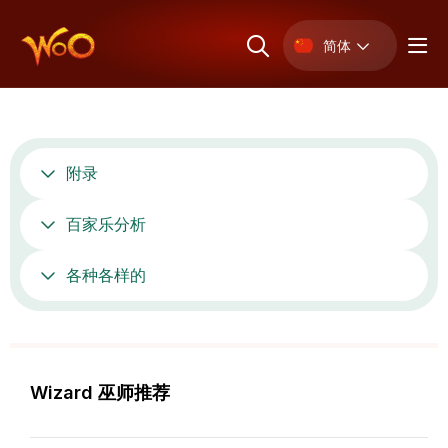
简体
附录
百家乐分析
各种各样的
Wizard 巫师推荐