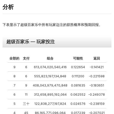
分析
下表显示了超级百家乐中所有玩家边注的获胜概率和预期回报。
超级百家乐 — 玩家投注
全部的
支付
组合
可能性
返回
9
6
613,074,020,540,416
0.122654
-0.141421
8
6
555,823,197,134,848
0.111200
-0.221598
7
9
408,043,979,470,848
0.081635
-0.183651
6
11
312,658,895,192,064
0.062552
-0.249378
5
三十
122,838,277,197,824
0.024576
-0.238159
4
45
86,165,771,096,064
0.017239
-0.207021