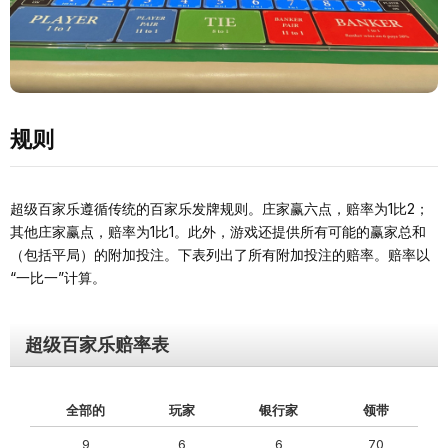
规则
超级百家乐遵循传统的百家乐发牌规则。庄家赢六点，赔率为1比2；
其他庄家赢点，赔率为1比1。此外，游戏还提供所有可能的赢家总和
（包括平局）的附加投注。下表列出了所有附加投注的赔率。赔率以
“一比一”计算。
超级百家乐赔率表
全部的
玩家
银行家
领带
9
6
6
70