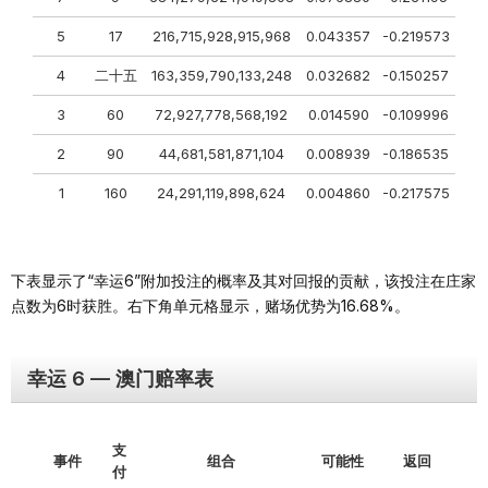
5
17
216,715,928,915,968
0.043357
-0.219573
4
二十五
163,359,790,133,248
0.032682
-0.150257
3
60
72,927,778,568,192
0.014590
-0.109996
2
90
44,681,581,871,104
0.008939
-0.186535
1
160
24,291,119,898,624
0.004860
-0.217575
下表显示了“幸运6”附加投注的概率及其对回报的贡献，该投注在庄家
点数为6时获胜。右下角单元格显示，赌场优势为16.68%。
幸运 6 — 澳门赔率表
支
事件
组合
可能性
返回
付