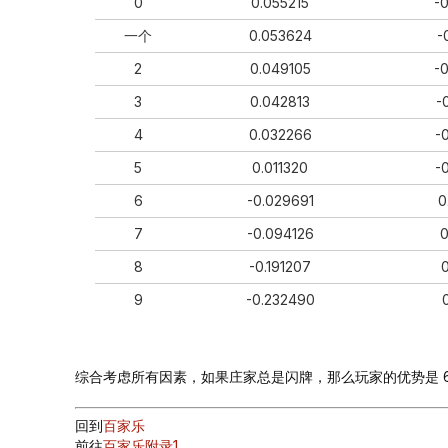
0
0.055215
-
一个
0.053624
-
2
0.049105
-
3
0.042813
-
4
0.032266
-
5
0.011320
-
6
-0.029691
0
7
-0.094126
0
8
-0.191207
0
9
-0.232490
综合考虑所有因素，如果庄家总是闪牌，那么玩家的优势是 6
回到
百家乐
前往
百家乐附录1