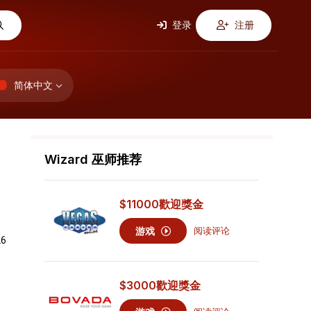
登录
注册
简体中文
Wizard 巫师推荐
$11000
歡迎獎金
游戏
阅读评论
26
$3000
歡迎獎金