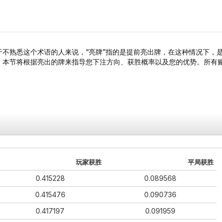
不熟悉这个术语的人来说，“亮牌”指的是提前亮出牌，在这种情况下，
。本节将根据亮出的牌来指导您下注方向、获胜概率以及您的优势。所有
玩家获胜
平局获胜
0.415228
0.089568
0.415476
0.090736
0.417197
0.091959