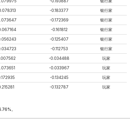
0.079975
-0.193887
银行家
0.078313
-0.183377
银行家
0.073647
-0.172369
银行家
0.067164
-0.161812
银行家
0.056243
-0.125407
银行家
0.034723
-0.112753
银行家
.007562
-0.034488
玩家
.073651
-0.033967
玩家
.172935
-0.134245
玩家
0.215281
-0.132787
玩家
.76%。