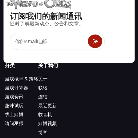
订阅我们的新闻通讯
数学上正确的策略和信息，适用于二十一点、掷骰子、轮盘赌等
随时了解最新动态、公告和文章。
数百种可玩的赌场游戏。
分类
关于我们
游戏概率 & 策略
关于
游戏计算器
联络
游戏资讯
连结
趣味试玩
最近更新
线上赌博
收音机
请问巫师
赌博视频
博客