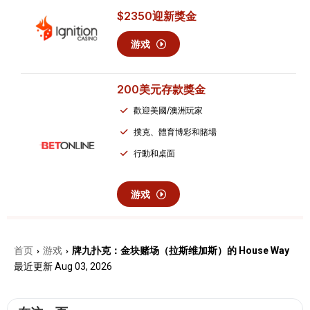
$2350
迎新獎金
游戏
200美元
存款獎金
歡迎美國/澳洲玩家
撲克、體育博彩和賭場
行動和桌面
游戏
首页
游戏
牌九扑克：金块赌场（拉斯维加斯）的 House Way
›
›
最近更新 Aug 03, 2026