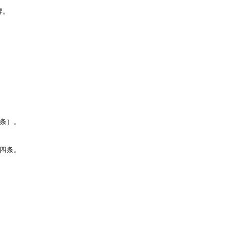
牌。
条）。
四条。