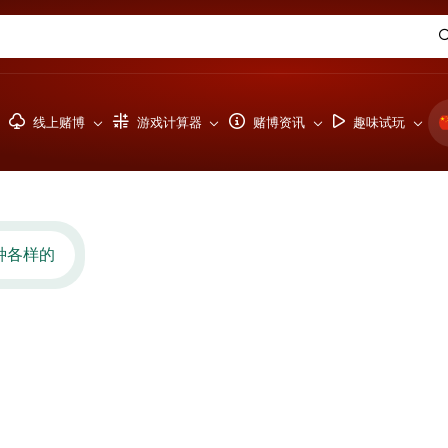
线上赌博
游戏计算器
赌博资讯
趣味试玩
种各样的