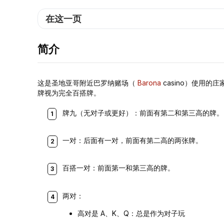
在这一页
简介
这是圣地亚哥附近巴罗纳赌场（
Barona
casino）使用
牌视为完全百搭牌。
牌九（无对子或更好）：前面有第二和第三高的牌。
一对：后面有一对，前面有第二高的两张牌。
百搭一对：前面第一和第三高的牌。
两对：
高对是 A、K、Q：总是作为对子玩