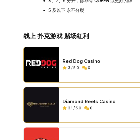
8、7、6 分开，除非有 QUEEN 或更好的牌
5 及以下 永不分裂
线上 扑克游戏 赌场红利
Red Dog Casino
3 / 5.0
0
Diamond Reels Casino
3.1 / 5.0
0