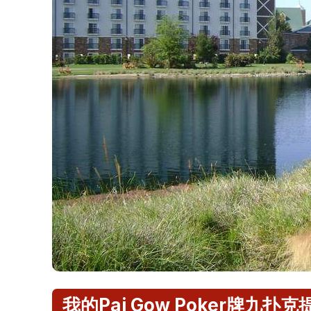
我的Pai Gow Poker牌九扑克