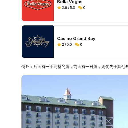
Bella Vegas
2.6 / 5.0
0
Casino Grand Bay
2 / 5.0
0
例外：后面有一手完整的牌，前面有一对牌，则优先于其他