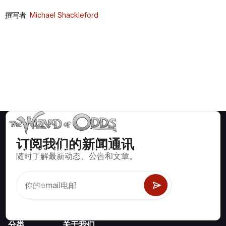
撰写者:
Michael Shackleford
订阅我们的新闻通讯
数学上正确的策略和信息，适用于二十一点、掷骰子、轮盘赌等
随时了解最新动态、公告和文章。
数百种可玩的赌场游戏。
分类
关于我们