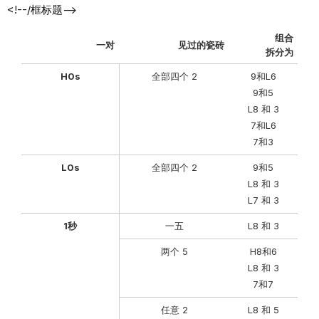
<!--/框标题-->
组合
一对
见过的瓷砖
拆分为
H0s
全部四个 2
9和L6
9和5
L8 和 3
7和L6
7和3
L0s
全部四个 2
9和5
L8 和 3
L7 和 3
1秒
一五
L8 和 3
两个 5
H8和6
L8 和 3
7和7
任意 2
L8 和 5