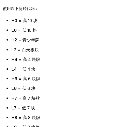
使用以下瓷砖代码：
H0
= 高 10 块
L0
= 低 10 格
H2
= 青少年牌
L2
= 白天板块
H4
= 高 4 块牌
L4
= 低 4 块
H6
= 高 6 块牌
L6
= 低 6 块
H7
= 高 7 块牌
L7
= 低 7 块
H8
= 高 8 块牌