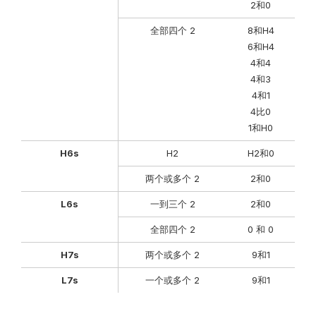
2和0
全部四个 2
8和H4
6和H4
4和4
4和3
4和1
4比0
1和H0
H6s
H2
H2和0
两个或多个 2
2和0
L6s
一到三个 2
2和0
全部四个 2
0 和 0
H7s
两个或多个 2
9和1
L7s
一个或多个 2
9和1