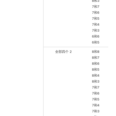
8和3
7和7
7和6
7和5
7和4
7和3
6和6
6和5
全部四个 2
8和8
8和7
8和6
8和5
8和4
8和3
7和7
7和6
7和5
7和4
7和3