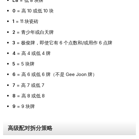
L8
= 低 8 块牌
0
= 高 10 或低 10 块
1
= 11 块瓷砖
2
= 青少年或白天牌
3
= 极俊牌，即使它有 6 个点数和/或用作 6 点牌
4
= 高 4 或低 4 牌
5
= 5 块牌
6
= 高 6 或低 6 牌（不是 Gee Joon 牌）
7
= 高 7 或低 7
8
= 高 8 或低 8
9
= 9 块牌
高级配对拆分策略