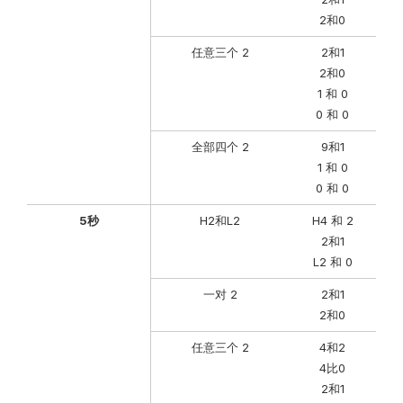
2和0
任意三个 2
2和1
2和0
1 和 0
0 和 0
全部四个 2
9和1
1 和 0
0 和 0
5秒
H2和L2
H4 和 2
2和1
L2 和 0
一对 2
2和1
2和0
任意三个 2
4和2
4比0
2和1