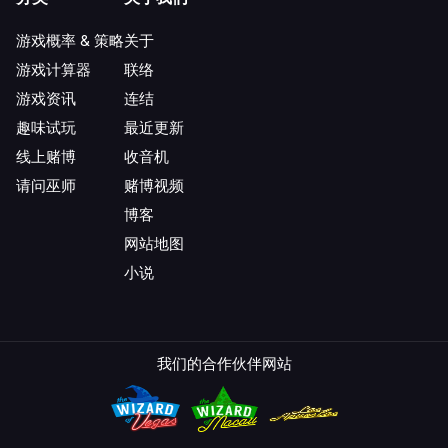
游戏概率 & 策略
关于
游戏计算器
联络
游戏资讯
连结
趣味试玩
最近更新
线上赌博
收音机
请问巫师
赌博视频
博客
网站地图
小说
我们的合作伙伴网站