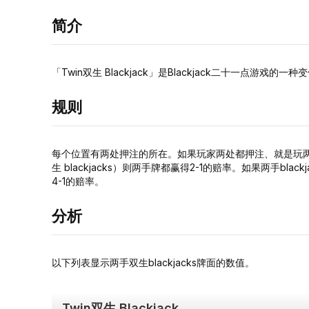
简介
「Twin双⽣ Blackjack」是Blackjack⼆⼗⼀点游戏的⼀
规则
每个位置有两处押注的所在。如果玩家两处都押注、就是玩两⼿牌以
⽣ blackjacks）则两⼿牌都赢得2-1的赔率。如果两⼿blackja
4-1的赔率。
分析
以下列表显⽰两⼿双⽣blackjacks牌⾯的数值。
Twin双⽣ Blackjack