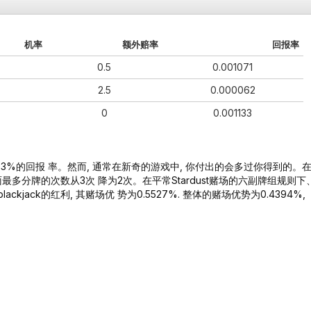
机率
额外赔率
回报率
0.5
0.001071
2.5
0.000062
0
0.001133
.1133%的回报 率。然⽽, 通常在新奇的游戏中, 你付出的会多过你得到的。
多分牌的次数从3次 降为2次。在平常Stardust赌场的六副牌组规则下
ackjack的红利, 其赌场优 势为0.5527%. 整体的赌场优势为0.4394%,