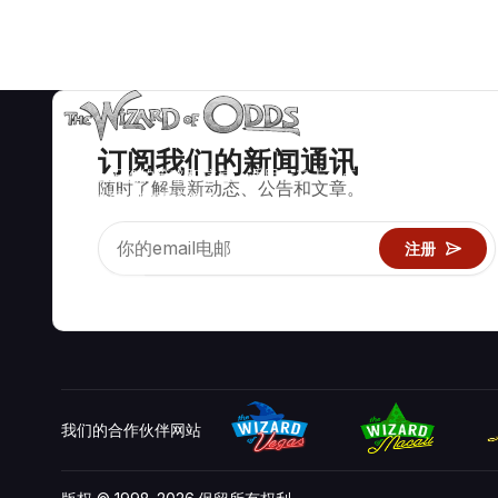
订阅我们的新闻通讯
数学上正确的策略和信息，适用于二十一点、掷骰子、轮盘赌等
随时了解最新动态、公告和文章。
数百种可玩的赌场游戏。
注册
我们的合作伙伴网站