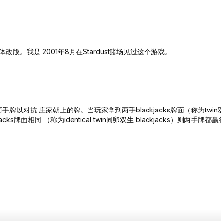
种变体改版。我是 2001年8⽉在Stardust赌场⻅过这个游戏。
对抗 庄家朝上的牌。当玩家拿到两⼿blackjacks牌⾯（称为twin
cks牌⾯相同 （称为identical twin同卵双⽣ blackjacks）则两⼿牌都赢