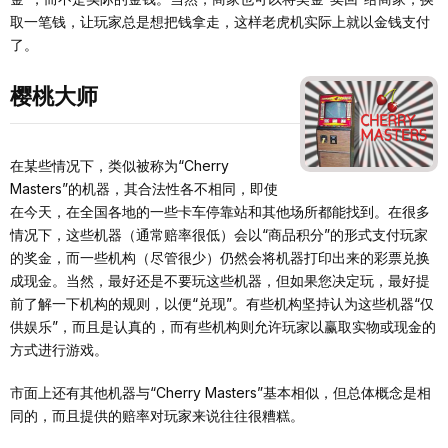
取一笔钱，让玩家总是想把钱拿走，这样老虎机实际上就以金钱支付
了。
樱桃大师
在某些情况下，类似被称为“Cherry
Masters”的机器，其合法性各不相同，即使
在今天，在全国各地的一些卡车停靠站和其他场所都能找到。在很多
情况下，这些机器（通常赔率很低）会以“商品积分”的形式支付玩家
的奖金，而一些机构（尽管很少）仍然会将机器打印出来的彩票兑换
成现金。当然，最好还是不要玩这些机器，但如果您决定玩，最好提
前了解一下机构的规则，以便“兑现”。有些机构坚持认为这些机器“仅
供娱乐”，而且是认真的，而有些机构则允许玩家以赢取实物或现金的
方式进行游戏。
市面上还有其他机器与“Cherry Masters”基本相似，但总体概念是相
同的，而且提供的赔率对玩家来说往往很糟糕。