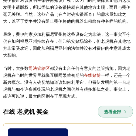
费伊很难对该发明主张任何知识产权，因为当时的法律禁止他为这项
发明申请版权，所以类似的设备很快就在其他地方出现，而且与费伊
毫无关联。当然，这些产品（在当时确实很新奇）的需求量如此之
大，以至于竞争并没有阻止费伊将他的机器出租给各种各样的机构。
最终，费伊的家乡加利福尼亚州将这些设备定为非法，这一事实至今
仍在加利福尼亚州持续存在，但印第安赌场除外，但老虎机在其他地
方非常受欢迎，因此加利福尼亚州的法律并没有对费伊的生意造成太
大影响。
当时，大多数
司法管辖区
都没有出台任何有意义的监管措施，因为老
虎机在当时的世界里就像互联网繁荣初期的
在线赌博
一样，还是一个
新兴概念。没有人确切地知道该如何利用它，但费伊发明的第一台老
虎机与如今许多赌徒玩的老虎机之间仍然有很多相似之处。事实上，
或许可以说，最大的区别在于呈现方式。
在线 ⽼⻁机 奖金
查看全部