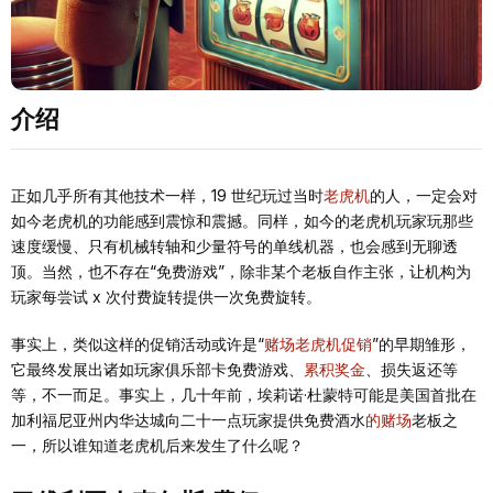
介绍
正如几乎所有其他技术一样，19 世纪玩过当时
老虎机
的人，一定会对
如今老虎机的功能感到震惊和震撼。同样，如今的老虎机玩家玩那些
速度缓慢、只有机械转轴和少量符号的单线机器，也会感到无聊透
顶。当然，也不存在“免费游戏”，除非某个老板自作主张，让机构为
玩家每尝试 x 次付费旋转提供一次免费旋转。
事实上，类似这样的促销活动或许是“
赌场老虎机促销
”的早期雏形，
它最终发展出诸如玩家俱乐部卡免费游戏、
累积奖金
、损失返还等
等，不一而足。事实上，几十年前，埃莉诺·杜蒙特可能是美国首批在
加利福尼亚州内华达城向二十一点玩家提供免费酒水
的赌场
老板之
一，所以谁知道老虎机后来发生了什么呢？