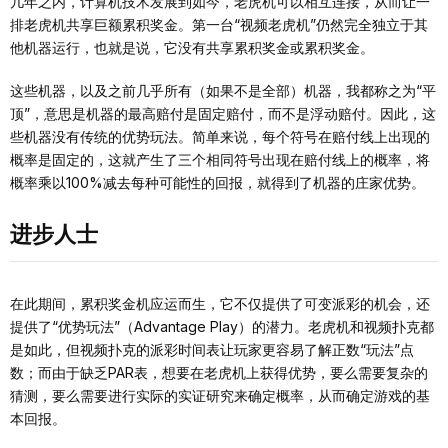
几年之内，计算机技术发展到如今，老虎机可以相互连接，从而让一
排老虎机共享巨额累积奖金。第一台“视频老虎机”仍然完全独立于其
他机器运行，也就是说，它没有共享累积奖金或累积奖金。
这些机器，以及之前几乎所有（如果不是全部）机器，我都称之为“平
顶”，意思是机器的最高赔付是固定赔付，而不是浮动赔付。因此，这
些机器没有传统的优势玩法。简单来说，每个符号在赔付线上出现的
概率是固定的，这就产生了三个相同符号出现在赔付线上的概率，将
概率乘以100%减去每种可能性的回报，就得到了机器的庄家优势。
进步人士
在此期间，累积奖金机应运而生，它不仅提供了可变派彩的机会，还
提供了“优势玩法”（Advantage Play）的潜力。老虎机和视频扑克都
是如此，但视频扑克的派彩时间表让玩家更容易了解正数“玩法”点
数；而由于缺乏PAR表，想要在老虎机上获得优势，要么需要复杂的
猜测，要么需要进行实际的实证研究来确定概率，从而确定游戏的基
本回报。