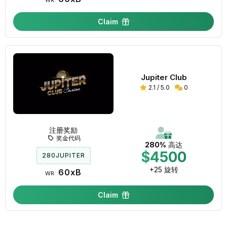
WR:
Claim
Jupiter Club
2.1 / 5.0
0
注册奖励
奖金代码
280%
高达
$4500
280JUPITER
+25 旋转
60xB
WR:
Claim