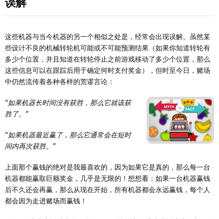
误解
这些机器与当今机器的另一个相似之处是，经常会出现误解。虽然某
些设计不良的机械转轮机可能或不可能预测结果（如果你知道转轮有
多少个位置，并且知道在转轮停止之前游戏移动了多少个位置，那么
这些信息可以在跟踪后用于确定何时支付奖金），但时至今日，赌场
中仍然流传着各种各样的荒谬言论：
“如果机器长时间没有获胜，那么它就该获
胜了。”
“如果机器最近赢了，那么它通常会在短时
间内再次获胜。”
上面那个赢钱的绝对是我最喜欢的，因为如果它是真的，那么每一台
机器都能赢取巨额奖金，几乎是无限的！想想看：如果一台机器赢钱
后不久还会再赢，那么从现在开始，所有机器都会永远赢钱，每个人
都会因为走进赌场而赢钱！