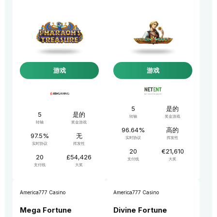
游戏
游戏
5
是的
5
是的
转轴
奖金游戏
转轴
奖金游戏
96.64%
高的
97.5%
无
实时协议
挥发性
实时协议
挥发性
20
€21,610
20
£54,426
支付线
大奖
支付线
大奖
America777 Casino
America777 Casino
Mega Fortune
Divine Fortune