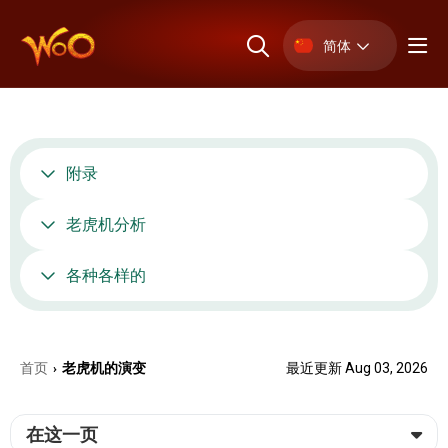
简体
附录
老虎机分析
各种各样的
首页
老虎机的演变
最近更新 Aug 03, 2026
›
在这一页