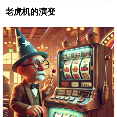
老虎机的演变