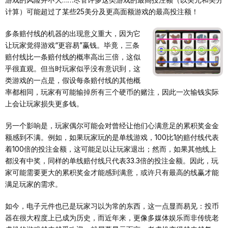
计算）可能超过了某些25美分及更高面额游戏的最高投注额！
多条赔付线的机器的出现意义重大，因为它
让玩家觉得游戏“更容易”赢钱。毕竟，三条
赔付线比一条赔付线的概率高出三倍，这似
乎很直观。但当时玩家似乎没有意识到，这
类游戏的一点是，假设每条赔付线的其他概
率都相同，玩家有可能输掉所有三个硬币的赌注，因此一次输钱实际
上会让玩家损失更多钱。
另一个影响是，玩家偶尔可能会对曾经让他们心满意足的累积奖金金
额感到不满。例如，如果玩家玩的是单线游戏，100比1的赔付线代表
着100倍的投注金额，这可能足以让玩家退出；然而，如果其他线上
都没有中奖，同样的单线赔付线只代表33.3倍的投注金额。因此，玩
家可能需要更大的累积奖金才能感到满意，或许只有最高的线赢才能
满足玩家的需求。
如今，电子元件也已是玩家习以为常的东西，这一点显而易见：投币
器在很大程度上已成为历史，而近年来，更像多媒体娱乐而非传统老