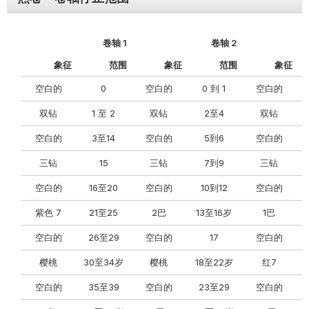
卷轴 1
卷轴 2
象征
范围
象征
范围
象征
空白的
0
空白的
0 到 1
空白的
双钻
1 至 2
双钻
2至4
双钻
空白的
3至14
空白的
5到6
空白的
三钻
15
三钻
7到9
三钻
空白的
16至20
空白的
10到12
空白的
紫色 7
21至25
2巴
13至16岁
1巴
空白的
26至29
空白的
17
空白的
樱桃
30至34岁
樱桃
18至22岁
红7
空白的
35至39
空白的
23至29
空白的