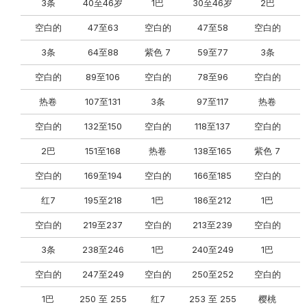
3条
40至46岁
1巴
30至46岁
2巴
空白的
47至63
空白的
47至58
空白的
3条
64至88
紫色 7
59至77
3条
空白的
89至106
空白的
78至96
空白的
热卷
107至131
3条
97至117
热卷
空白的
132至150
空白的
118至137
空白的
2巴
151至168
热卷
138至165
紫色 7
空白的
169至194
空白的
166至185
空白的
红7
195至218
1巴
186至212
1巴
空白的
219至237
空白的
213至239
空白的
3条
238至246
1巴
240至249
1巴
空白的
247至249
空白的
250至252
空白的
1巴
250 至 255
红7
253 至 255
樱桃