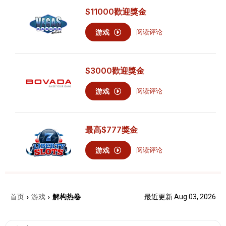
$11000
歡迎獎金
游戏
阅读评论
$3000
歡迎獎金
游戏
阅读评论
最高
$777
獎金
游戏
阅读评论
首页
游戏
解构热卷
最近更新 Aug 03, 2026
›
›