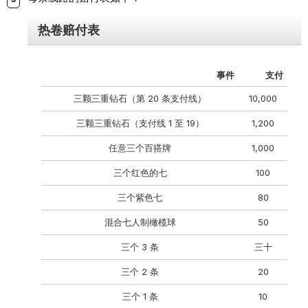
热卷赔付表
事件
支付
三颗三重钻石（第 20 条支付线）
10,000
三颗三重钻石（支付线 1 至 19）
1,200
任意三个百搭牌
1,000
三个红色的七
100
三个紫色七
80
混合七人制橄榄球
50
三个 3 条
三十
三个 2 条
20
三个 1 条
10