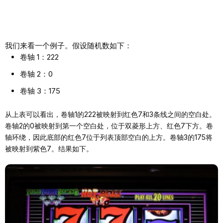
我们来看一个例子。假设随机数如下：
卷轴 1：222
卷轴 2：0
卷轴 3：175
从上表可以看出，卷轴1的222被映射到红色7和3条线之间的空白处。
卷轴2的0被映射到第一个空白处，位于双菱形上方、红色7下方。卷
轴环绕，因此底部的红色7位于列表顶部空白的上方。卷轴3的175将
被映射到紫色7。结果如下。