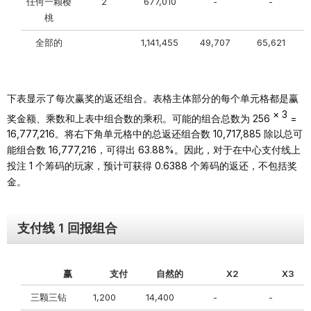
任何一颗樱
2
677,010
-
-
桃
全部的
1,141,455
49,707
65,621
下表显示了每次赢奖的返还组合。表格主体部分的每个单元格都是赢
× 3
奖金额、乘数和上表中组合数的乘积。可能的组合总数为 256
=
16,777,216。将右下角单元格中的总返还组合数 10,717,885 除以总可
能组合数 16,777,216，可得出 63.88%。因此，对于在中心支付线上
投注 1 个筹码的玩家，预计可获得 0.6388 个筹码的返还，不包括奖
金。
支付线 1 回报组合
赢
支付
自然的
X2
X3
三颗三钻
1,200
14,400
-
-