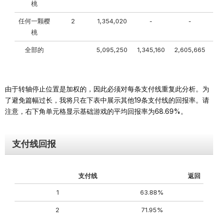
桃
任何一颗樱
2
1,354,020
-
-
桃
全部的
5,095,250
1,345,160
2,605,665
由于转轴停止位置是加权的，因此必须对每条支付线重复此分析。为
了避免篇幅过长，我将只在下表中展示其他19条支付线的回报率。请
注意，右下角单元格显示基础游戏的平均回报率为68.69%。
支付线回报
支付线
返回
1
63.88%
2
71.95%