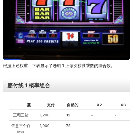
根据上述权重，下表显示了卷轴 1 上每次获胜乘数的组合数。
赔付线 1 概率组合
赢
支付
自然的
X2
X3
三颗三钻
1,200
12
-
-
任意三个百
1,000
78
-
-
搭牌