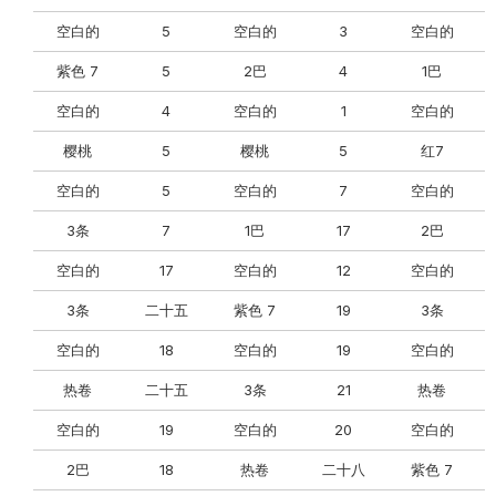
空白的
5
空白的
3
空白的
紫色 7
5
2巴
4
1巴
空白的
4
空白的
1
空白的
樱桃
5
樱桃
5
红7
空白的
5
空白的
7
空白的
3条
7
1巴
17
2巴
空白的
17
空白的
12
空白的
3条
二十五
紫色 7
19
3条
空白的
18
空白的
19
空白的
热卷
二十五
3条
21
热卷
空白的
19
空白的
20
空白的
2巴
18
热卷
二十八
紫色 7