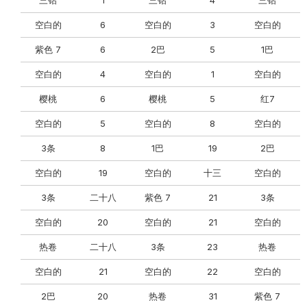
三钻
1
三钻
4
三钻
空白的
6
空白的
3
空白的
紫色 7
6
2巴
5
1巴
空白的
4
空白的
1
空白的
樱桃
6
樱桃
5
红7
空白的
5
空白的
8
空白的
3条
8
1巴
19
2巴
空白的
19
空白的
十三
空白的
3条
二十八
紫色 7
21
3条
空白的
20
空白的
21
空白的
热卷
二十八
3条
23
热卷
空白的
21
空白的
22
空白的
2巴
20
热卷
31
紫色 7