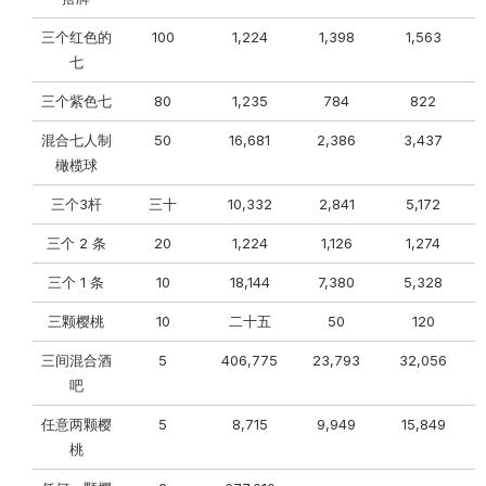
三个红色的
100
1,224
1,398
1,563
七
三个紫色七
80
1,235
784
822
混合七人制
50
16,681
2,386
3,437
橄榄球
三个3杆
三十
10,332
2,841
5,172
三个 2 条
20
1,224
1,126
1,274
三个 1 条
10
18,144
7,380
5,328
三颗樱桃
10
二十五
50
120
三间混合酒
5
406,775
23,793
32,056
吧
任意两颗樱
5
8,715
9,949
15,849
桃