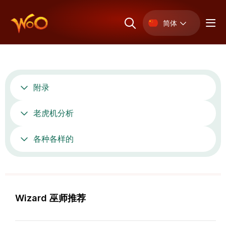
简体
附录
老虎机分析
各种各样的
Wizard 巫师推荐