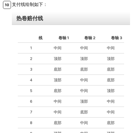
支付线绘制如下：
热卷赔付线
线
卷轴 1
卷轴 2
卷轴 3
1
中间
中间
中间
2
顶部
顶部
顶部
3
底部
底部
底部
4
顶部
中间
底部
5
底部
中间
顶部
6
中间
顶部
中间
7
中间
底部
中间
8
底部
中间
底部