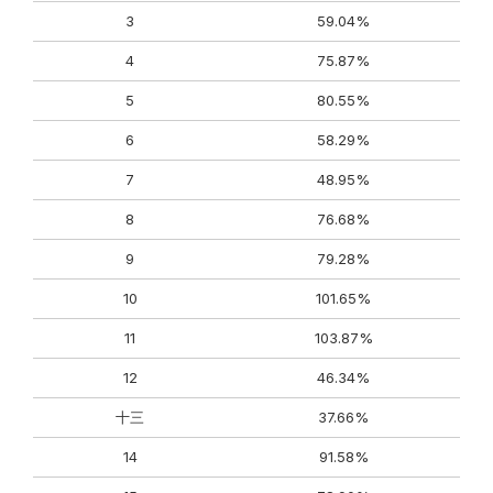
3
59.04%
4
75.87%
5
80.55%
6
58.29%
7
48.95%
8
76.68%
9
79.28%
10
101.65%
11
103.87%
12
46.34%
十三
37.66%
14
91.58%