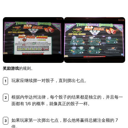
奖励游戏
的规则。
玩家应继续掷一对骰子，直到掷出七点。
根据内华达州法律，每个骰子的结果都是独立的，并且每一
面都有 1/6 的概率，就像真正的骰子一样。
如果玩家第一次掷出七点，那么他将赢得总赌注金额的 7
倍。