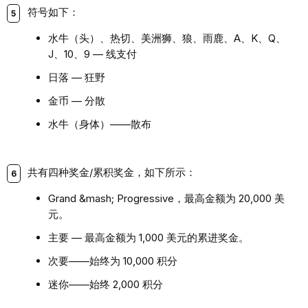
符号如下：
水牛（头）、热切、美洲狮、狼、雨鹿、A、K、Q、
J、10、9 — 线支付
日落 — 狂野
金币 — 分散
水牛（身体）——散布
共有四种奖金/累积奖金，如下所示：
Grand &mash; Progressive，最高金额为 20,000 美
元。
主要 — 最高金额为 1,000 美元的累进奖金。
次要——始终为 10,000 积分
迷你——始终 2,000 积分