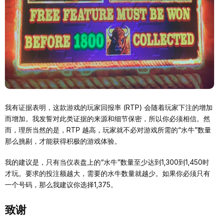
我有证据表明，这款游戏的玩家回报率 (RTP) 会随着玩家下注的增加
而增加。我发誓对此类证据的来源和细节保密，所以你必须相信。然
而，理所当然的是，RTP 越高，玩家就不必对游戏所需的“水牛”数量
那么挑剔，才能获得积极的游戏体验。
我的建议是，只有当仪表盘上的“水牛”数量至少达到1,300到1,450时
才玩。要求的投注额越大，需要的水牛数量就越少。如果你必须只有
一个号码，那么我建议你选择1,375。
致谢