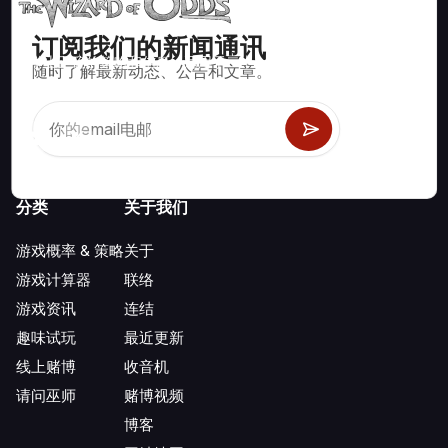
订阅我们的新闻通讯
数学上正确的策略和信息，适用于二十一点、掷骰子、轮盘赌等
随时了解最新动态、公告和文章。
数百种可玩的赌场游戏。
分类
关于我们
游戏概率 & 策略
关于
游戏计算器
联络
游戏资讯
连结
趣味试玩
最近更新
线上赌博
收音机
请问巫师
赌博视频
博客