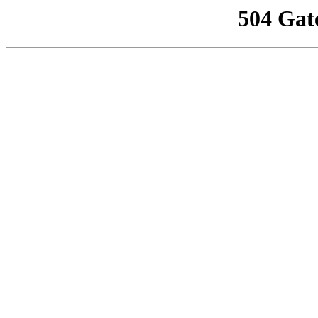
504 Gat