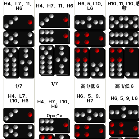
H4、L7、11、
H6, 5, L10,
H10, 11, L10, 
H4、H7、11、H6
H6
L6
呀
1/7
1/7
高 1/低 6
高 1/低 6
H4、L7、
H6、5、9、
H6, 5, 9, L6
L10、H6
H7
H4、H7、L10、
H6
0px;">