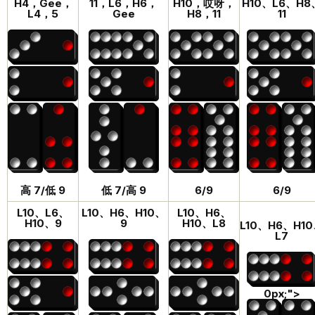
H4，Gee，
11，L6，H6，
H10，哎呀，
H10、L6、H8
L4，5
Gee
H8，11
11
高 7/低 9
低 7/高 9
6/9
6/9
L10、L6、
L10、H6、H10、
L10、H6、
H10、9
9
H10、L8
L10、H6、H1
L7
0px;">