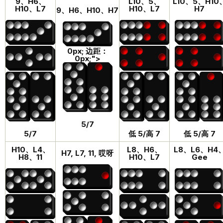
9、H6、
L10、5、
L10、5、H10
H10、L7
H10、L7
H7
9、H6、H10、H7
0px; 边距：
0px;">
5/7
5/7
低 5/高 7
低 5/高 7
H10、L4、
L8、H6、
L8、L6、H4
H7, L7, 11, 哎呀
H8、11
H10、L7
Gee