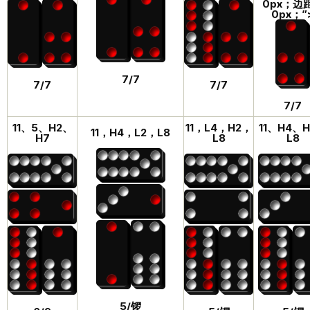
0px；边
0px；”
7/7
7/7
7/7
7/7
11、5、H2、
11，L4，H2，
11、H4、
11，H4，L2，L8
H7
L8
L8
5/锣