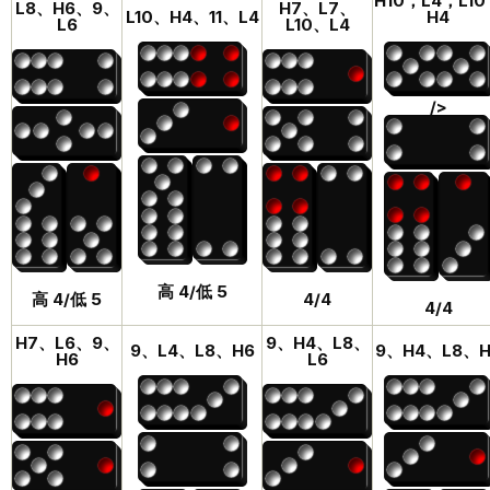
H10，L4，L1
L8、H6、9、
H7、L7、
L10、H4、11、L4
H4
L6
L10、L4
/>
高 4/低 5
高 4/低 5
4/4
4/4
H7、L6、9、
9、H4、L8、
9、L4、L8、H6
9、H4、L8、H
H6
L6