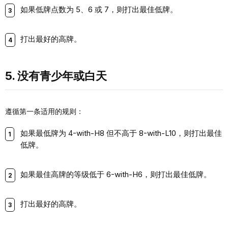
如果低牌点数为 5、6 或 7，则打出最佳低牌。
打出最好的高牌。
5. 没有青少年或白天
遵循第一条适用的规则：
如果最低牌为 4-with-H8 但不高于 8-with-L10，则打出最佳
低牌。
如果最佳高牌的等级低于 6-with-H6，则打出最佳低牌。
打出最好的高牌。