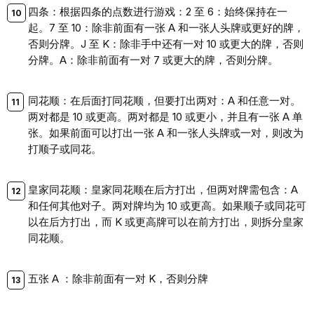
四条
：根据四条的点数进行游戏：2 至 6：始终保持在一
起。7 至 10：除非前面有一张 A 和一张人头牌或更好的牌，
否则分牌。J 至 K：除非手中还有一对 10 或更大的牌，否则
分牌。A：除非前面有一对 7 或更大的牌，否则分牌。
同花顺
：在后面打同花顺，但要打出两对：A 和任意一对。
两对都是 10 或更高。两对都是 10 或更小，并且有一张 A 单
张。如果前面可以打出一张 A 和一张人头牌或一对，则改为
打顺子或同花。
皇家同花顺
：皇家同花顺在后方打出，但两对牌需包含：A
和任何其他对子。两对牌均为 10 或更高。如果顺子或同花可
以在后方打出，而 K 或更高牌可以在前方打出，则拆分皇家
同花顺。
五张 A
：除非前面有一对 K，否则分牌