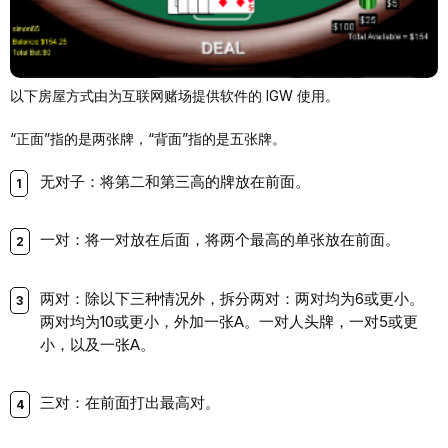
以下房屋方式由为互联网赌场提供软件的 IGW 使用。
“正面”指的是两张牌，“背面”指的是五张牌。
无对子
：将第二和第三高的牌放在前面。
一对
：将一对放在后面，将两个最高的单张放在前面。
两对：除以下三种情况外，拆分两对：两对均为6或更小。
两对均为10或更小，外加一张A。一对人头牌，一对5或更
小，以及一张A。
三对
：在前面打出最高对。