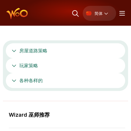
简体
房屋道路策略
玩家策略
各种各样的
Wizard 巫师推荐