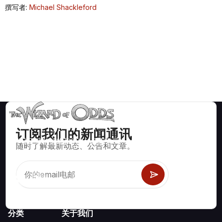
撰写者:
Michael Shackleford
订阅我们的新闻通讯
数学上正确的策略和信息，适用于二十一点、掷骰子、轮盘赌等
随时了解最新动态、公告和文章。
数百种可玩的赌场游戏。
分类
关于我们