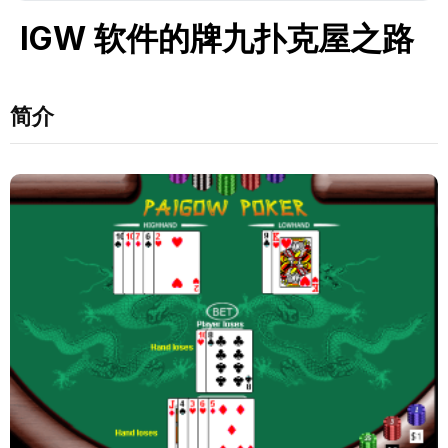
IGW 软件的牌九扑克屋之路
简介