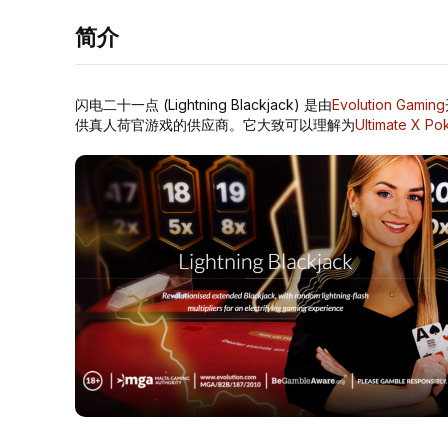
简介
闪电二十一点 (Lightning Blackjack) 是由
Evolution Gaming
供真人荷官游戏的供应商。它大致可以理解为
Ultimate X Po