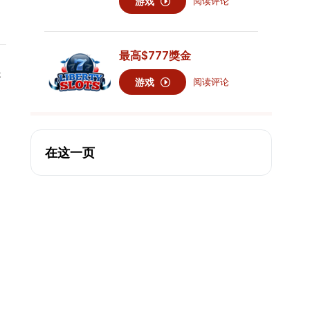
游戏
阅读评论
最高
$777
獎金
提
游戏
阅读评论
在这一页