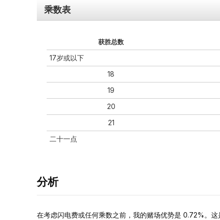
乘数表
获胜总数
17岁或以下
18
19
20
21
二十一点
分析
在考虑闪电费或任何乘数之前，我的赌场优势是 0.72%。这