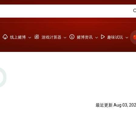
线上赌博
游戏计算器
赌博资讯
趣味试玩
最近更新 Aug 03, 20