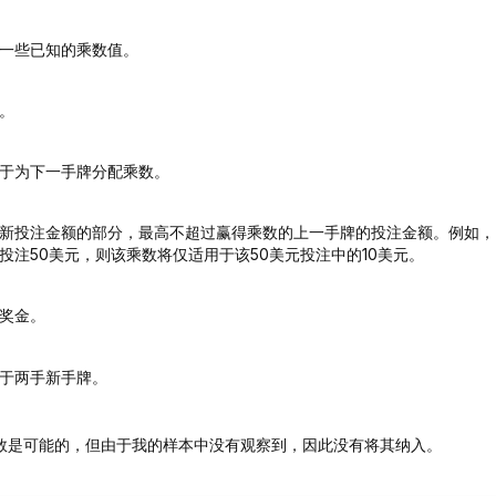
一些已知的乘数值。
。
于为下一手牌分配乘数。
新投注金额的部分，最高不超过赢得乘数的上一手牌的投注金额。例如，
投注50美元，则该乘数将仅适用于该50美元投注中的10美元。
奖金。
于两手新手牌。
乘数是可能的，但由于我的样本中没有观察到，因此没有将其纳入。