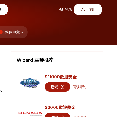
登录
注册
简体中文
Wizard 巫师推荐
$11000
歡迎獎金
游戏
阅读评论
26
$3000
歡迎獎金