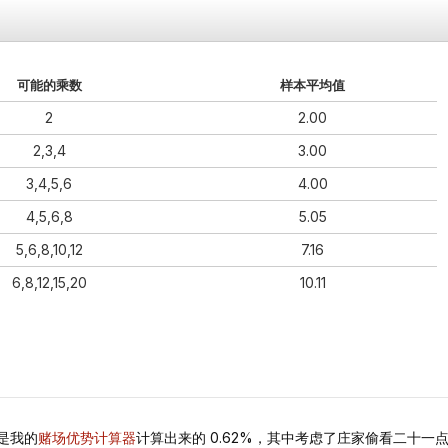
可能的乘数
样本平均值
2
2.00
2,3,4
3.00
3,4,5,6
4.00
4,5,6,8
5.05
5,6,8,10,12
7.16
6,8,12,15,20
10.11
是我的
赌场优势计算器
计算出来的 0.62%，其中考虑了庄家偷看二十一