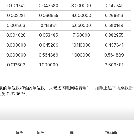
0.001741
0.047580
3.000000
0.142741
0.002281
0.066655
4.000000
0.266619
0.001863
0.114881
5.050000
0.580149
0.004020
0.053485
7.160000
0.382955
0.000000
0.045266
10.110000
0.457641
0.000000
0.564889
1.000000
0.564889
0.012602
1.000000
2.609481
、赢的单位数和输的单位数（未考虑闪电网络费用）、扣除上述平均乘数后
.823675。
单位
单位
网
预期的