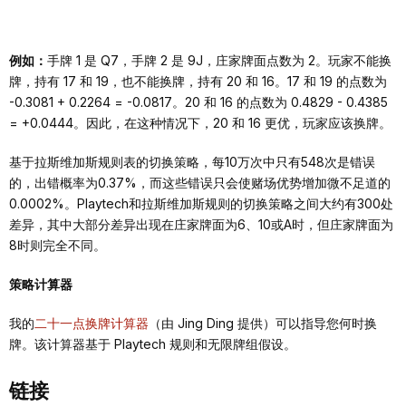
例如：
手牌 1 是 Q7，手牌 2 是 9J，庄家牌面点数为 2。玩家不能换
牌，持有 17 和 19，也不能换牌，持有 20 和 16。17 和 19 的点数为
-0.3081 + 0.2264 = -0.0817。20 和 16 的点数为 0.4829 - 0.4385
= +0.0444。因此，在这种情况下，20 和 16 更优，玩家应该换牌。
基于拉斯维加斯规则表的切换策略，每10万次中只有548次是错误
的，出错概率为0.37%，而这些错误只会使赌场优势增加微不足道的
0.0002%。Playtech和拉斯维加斯规则的切换策略之间大约有300处
差异，其中大部分差异出现在庄家牌面为6、10或A时，但庄家牌面为
8时则完全不同。
策略计算器
我的
二十一点换牌计算器
（由 Jing Ding 提供）可以指导您何时换
牌。该计算器基于 Playtech 规则和无限牌组假设。
链接