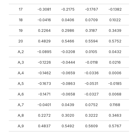
17
-0.3081
-0.2175
-0.1767
-0.1382
18
-0.0416
0.0406
0.0709
0.1022
19
0.2264
0.2986
0.3187
0.3439
20
0.4829
0.5466
0.5594
0.5752
A,2
-0.0895
-0.0208
0.0105
0.0432
A,3
-0.1226
-0.0444
-0.0118
0.0216
A,4
-0.1462
-0.0659
-0.0336
0.0006
A,5
-0.1673
-0.0863
-0.0531
-0.0185
A,6
-0.1471
-0.0658
-0.0327
0.0068
A,7
-0.0401
0.0439
0.0752
0.1168
A,8
0.2272
0.3020
0.3222
0.3463
A,9
0.4837
0.5492
0.5609
0.5767