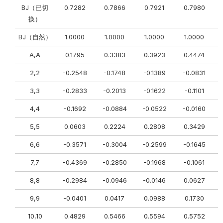
BJ（已切
0.7282
0.7866
0.7921
0.7980
换）
BJ（自然）
1.0000
1.0000
1.0000
1.0000
A,A
0.1795
0.3383
0.3923
0.4474
2,2
-0.2548
-0.1748
-0.1389
-0.0831
3,3
-0.2833
-0.2013
-0.1622
-0.1101
4,4
-0.1692
-0.0884
-0.0522
-0.0160
5,5
0.0603
0.2224
0.2808
0.3429
6,6
-0.3571
-0.3004
-0.2599
-0.1645
7,7
-0.4369
-0.2850
-0.1968
-0.1061
8,8
-0.2984
-0.0946
-0.0146
0.0627
9,9
-0.0401
0.0417
0.0988
0.1730
10,10
0.4829
0.5466
0.5594
0.5752