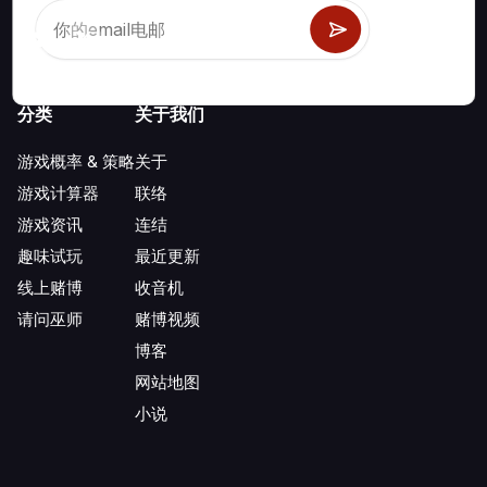
分类
关于我们
游戏概率 & 策略
关于
游戏计算器
联络
游戏资讯
连结
趣味试玩
最近更新
线上赌博
收音机
请问巫师
赌博视频
博客
网站地图
小说