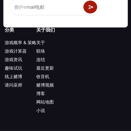
分类
关于我们
游戏概率 & 策略
关于
游戏计算器
联络
游戏资讯
连结
趣味试玩
最近更新
线上赌博
收音机
请问巫师
赌博视频
博客
网站地图
小说