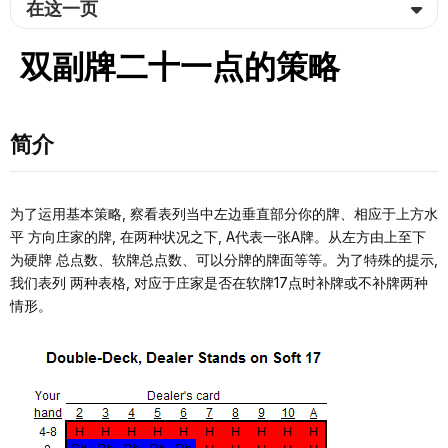
在这一页
双副牌⼆⼗⼀点的策略
简介
为了运⽤基本策略, 察看表列当中左边垂直部分你的牌、相应于上⽅⽔
平 ⽅向庄家的牌, 在两种状况之下, A代表⼀张A牌。从左⽅由上⾄下
为硬牌 总点数、软牌总点数、可以分牌的牌⾯等等。为了特殊的提⽰,
我们表列 两种表格, 对应于庄家是否在软牌17点时补牌或不补牌两种
情形。