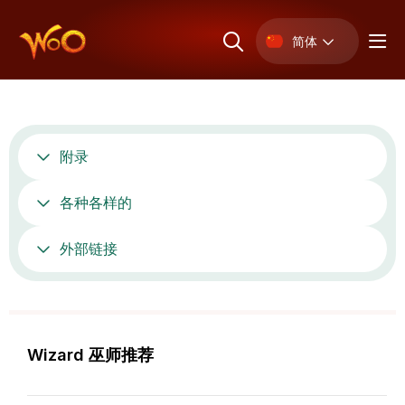
简体
附录
各种各样的
外部链接
Wizard 巫师推荐