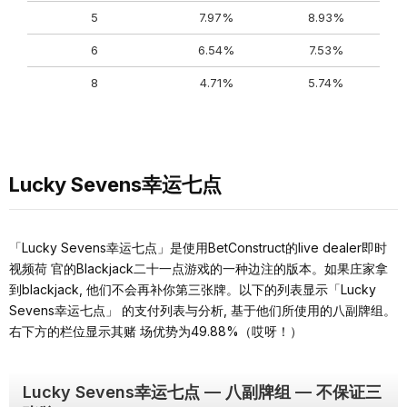
5
7.97%
8.93%
6
6.54%
7.53%
8
4.71%
5.74%
Lucky Sevens幸运七点
「Lucky Sevens幸运七点」是使⽤BetConstruct的live dealer即时
视频荷 官的Blackjack⼆⼗⼀点游戏的⼀种边注的版本。如果庄家拿
到blackjack, 他们不会再补你第三张牌。以下的列表显⽰「Lucky
Sevens幸运七点」 的⽀付列表与分析, 基于他们所使⽤的⼋副牌组。
右下⽅的栏位显⽰其赌 场优势为49.88%（哎呀！）
Lucky Sevens幸运七点 — ⼋副牌组 — 不保证三