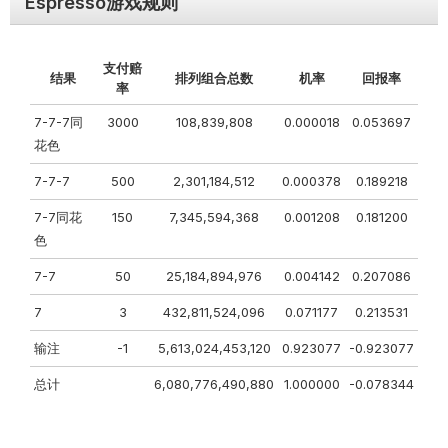
Espresso游戏规则
⽀付赔
结果
排列组合总数
机率
回报率
率
7-7-7同
3000
108,839,808
0.000018
0.053697
花⾊
7-7-7
500
2,301,184,512
0.000378
0.189218
7-7同花
150
7,345,594,368
0.001208
0.181200
⾊
7-7
50
25,184,894,976
0.004142
0.207086
7
3
432,811,524,096
0.071177
0.213531
输注
-1
5,613,024,453,120
0.923077
-0.923077
总计
6,080,776,490,880
1.000000
-0.078344