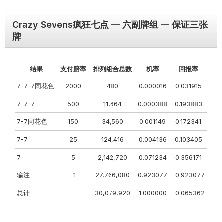
Crazy Sevens疯狂七点 — 六副牌组 — 保证三张
牌
结果
⽀付赔率
排列组合总数
机率
回报率
7-7-7同花⾊
2000
480
0.000016
0.031915
7-7-7
500
11,664
0.000388
0.193883
7-7同花⾊
150
34,560
0.001149
0.172341
7-7
25
124,416
0.004136
0.103405
7
5
2,142,720
0.071234
0.356171
输注
-1
27,766,080
0.923077
-0.923077
总计
30,079,920
1.000000
-0.065362