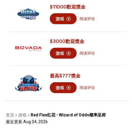
$11000
歡迎獎金
游戏
阅读评论
$3000
歡迎獎金
游戏
阅读评论
最高
$777
獎金
游戏
阅读评论
首页
游戏
Red Flex红花 - Wizard of Odds概率巫师
›
›
最近更新 Aug 04, 2026