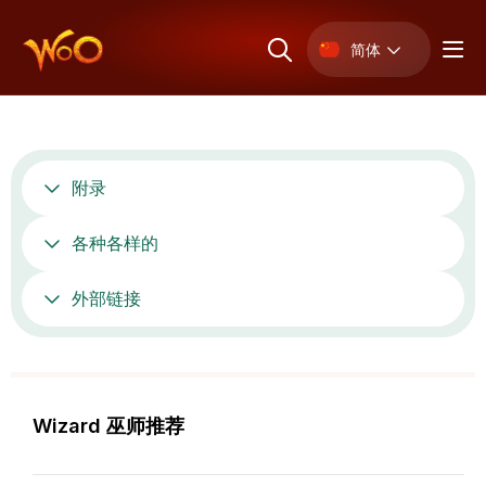
简体
附录
各种各样的
外部链接
Wizard 巫师推荐