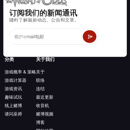
订阅我们的新闻通讯
数学上正确的策略和信息，适用于二十一点、掷骰子、轮盘赌等
随时了解最新动态、公告和文章。
数百种可玩的赌场游戏。
分类
关于我们
游戏概率 & 策略
关于
游戏计算器
联络
游戏资讯
连结
趣味试玩
最近更新
线上赌博
收音机
请问巫师
赌博视频
博客