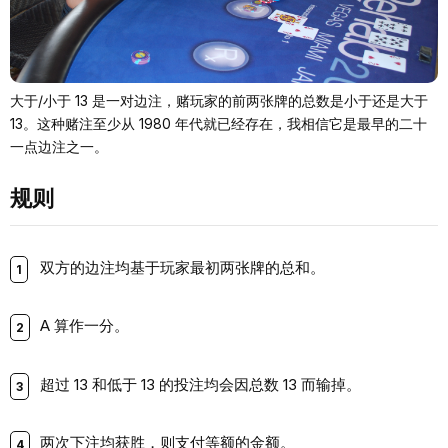
大于/小于 13 是一对边注，赌玩家的前两张牌的总数是小于还是大于
13。这种赌注至少从 1980 年代就已经存在，我相信它是最早的二十
一点边注之一。
规则
双方的边注均基于玩家最初两张牌的总和。
A 算作一分。
超过 13 和低于 13 的投注均会因总数 13 而输掉。
两次下注均获胜，则支付等额的金额。