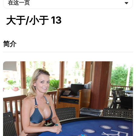
在这一页
大于/小于 13
简介