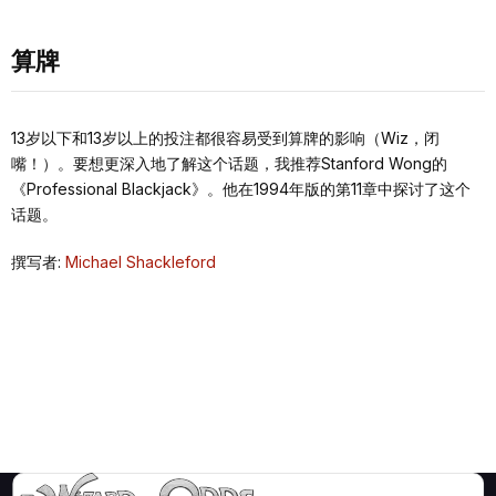
算牌
13岁以下和13岁以上的投注都很容易受到算牌的影响（Wiz，闭
嘴！）。要想更深入地了解这个话题，我推荐Stanford Wong的
《Professional Blackjack》。他在1994年版的第11章中探讨了这个
话题。
撰写者:
Michael Shackleford