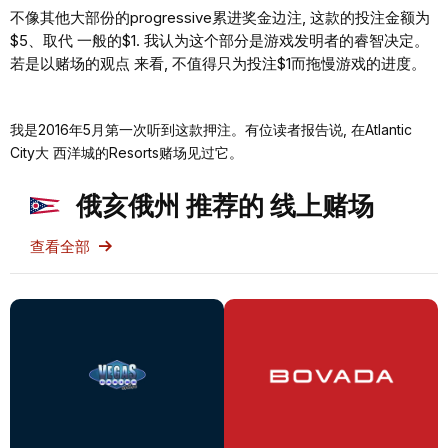
不像其他⼤部份的progressive累进奖⾦边注, 这款的投注⾦额为
$5、取代 ⼀般的$1. 我认为这个部分是游戏发明者的睿智决定。
若是以赌场的观点 来看, 不值得只为投注$1⽽拖慢游戏的进度。
我是2016年5⽉第⼀次听到这款押注。有位读者报告说, 在Atlantic
City⼤ ⻄洋城的Resorts赌场⻅过它。
俄亥俄州 推荐的 线上赌场
查看全部