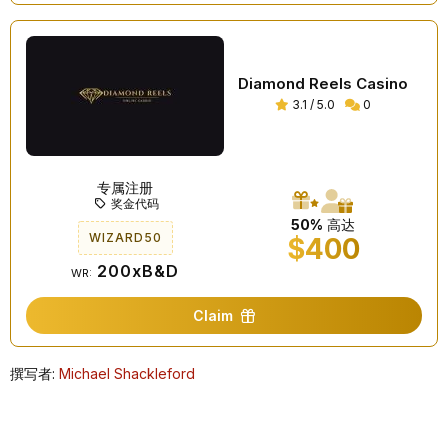
Diamond Reels Casino
3.1 / 5.0
0
专属注册
奖金代码
50%
高达
WIZARD50
$400
200xB&D
WR:
Claim
撰写者:
Michael Shackleford