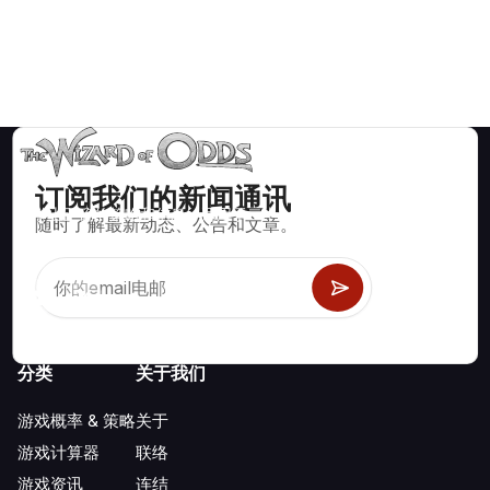
订阅我们的新闻通讯
数学上正确的策略和信息，适用于二十一点、掷骰子、轮盘赌等
随时了解最新动态、公告和文章。
数百种可玩的赌场游戏。
分类
关于我们
游戏概率 & 策略
关于
游戏计算器
联络
游戏资讯
连结