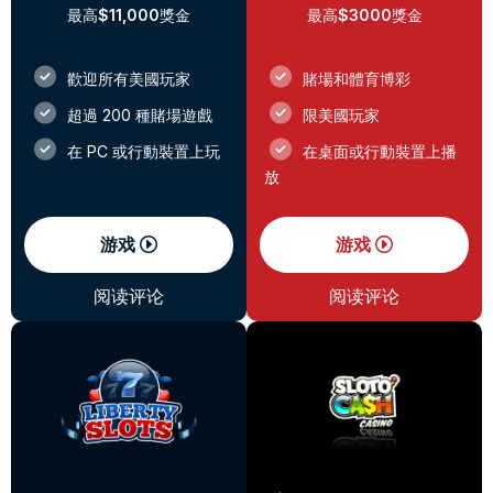
最高
$11,000
獎金
最高
$3000
獎金
歡迎所有美國玩家
賭場和體育博彩
超過 200 種賭場遊戲
限美國玩家
在 PC 或行動裝置上玩
在桌面或行動裝置上播
放
游戏
游戏
阅读评论
阅读评论