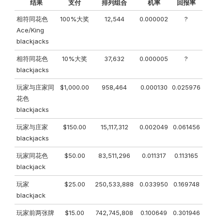
结果
⽀付
排列组合
机率
回报率
相符同花⾊
100%⼤奖
12,544
0.000002
?
Ace/King
blackjacks
相符同花⾊
10%⼤奖
37,632
0.000005
?
blackjacks
玩家与庄家同
$1,000.00
958,464
0.000130
0.025976
花⾊
blackjacks
玩家与庄家
$150.00
15,117,312
0.002049
0.061456
blackjacks
玩家同花⾊
$50.00
83,511,296
0.011317
0.113165
blackjack
玩家
$25.00
250,533,888
0.033950
0.169748
blackjack
玩家前两张牌
$15.00
742,745,808
0.100649
0.301946