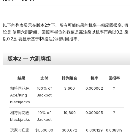
以下的列表显⽰在版本2之下、所有可能结果的机率与相应回报率, 假
设是 使⽤六副牌组。回报率栏位的数值是赢注乘以机率再乘以0.2. 乘
以0.2是 要显⽰基于$5投注的相对回报率。
版本2 — 六副牌组
结果
⽀付
排列组合
机率
回报率
相符同花⾊
100% of
3,600
0.000002
?
Ace/King
Jackpot
blackjacks
相符同花⾊
10% of
10,800
0.000005
?
blackjacks
Jackpot
玩家与庄家
$1,500.00
300,672
0.000129
0.038819