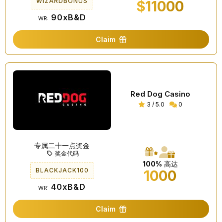
WIZARDBONUS
$11000
90xB&D
WR:
Claim
Red Dog Casino
3 / 5.0
0
专属二十一点奖金
奖金代码
100%
高达
BLACKJACK100
1000
40xB&D
WR:
Claim