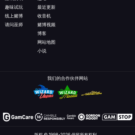
趣味试玩
最近更新
线上赌博
收音机
请问巫师
赌博视频
博客
网站地图
小说
我们的合作伙伴网站
版权 © 1998-2026.保留所有权利。