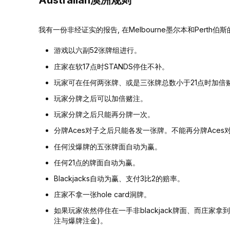
Australian澳洲规则
我有⼀份⾮经证实的报告, 在Melbourne墨尔本和Perth
游戏以六副52张牌组进⾏。
庄家在软17点时STANDS停住不补。
玩家可在任何两张牌、或是三张牌总数⼩于21点时加倍
玩家分牌之后可以加倍赌注。
玩家分牌之后只能再分牌⼀次。
分牌Aces对⼦之后只能各发⼀张牌。不能再分牌Aces
任何没爆牌的五张牌⾯⾃动为赢。
任何21点的牌⾯⾃动为赢。
Blackjacks⾃动为赢、⽀付3⽐2的赔率。
庄家不拿⼀张hole card洞牌。
如果玩家依然停住在⼀⼿⾮blackjack牌⾯、⽽庄家拿到了bla
注与爆牌注⾦)。