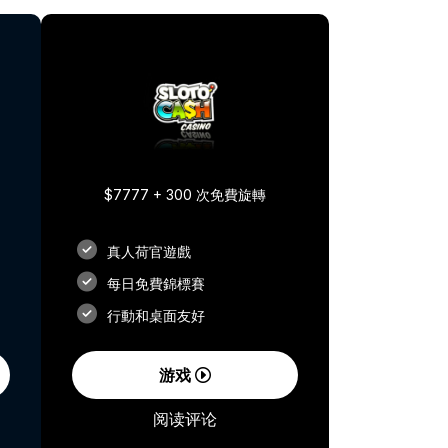
$7777 + 300 次免費旋轉
真人荷官遊戲
每日免費錦標賽
行動和桌面友好
游戏
阅读评论