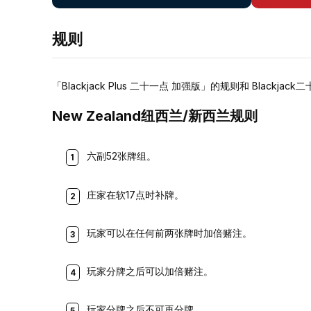
规则
「Blackjack Plus ⼆⼗⼀点 加强版」的规则和 Blackja
New Zealand纽⻄兰/新⻄兰规则
六副52张牌组。
庄家在软17点时补牌。
玩家可以在任何前两张牌时加倍赌注。
玩家分牌之后可以加倍赌注。
玩家分牌之后不可再分牌。