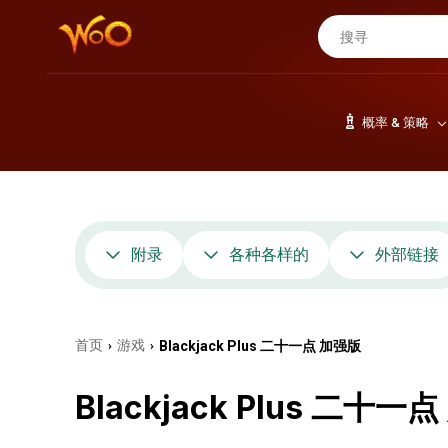
概率 & 策略
附录
各种各样的
外部链接
首页
游戏
Blackjack Plus ⼆⼗⼀点 加强版
›
›
Blackjack Plus ⼆⼗⼀