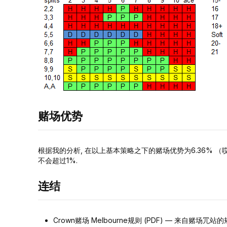
赌场优势
根据我的分析, 在以上基本策略之下的赌场优势为6.36% （哎呀
不会超过1%.
连结
Crown赌场 Melbourne规则 (PDF) — 来⾃赌场