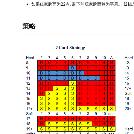
如果庄家牌⾯为22点, 剩下的玩家牌⾯算为平局。 (21点和B
策略