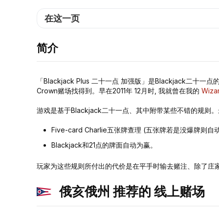
在这一页
简介
「Blackjack Plus ⼆⼗⼀点 加强版」是Blackjack⼆⼗
Crown赌场找得到。早在2011年 12⽉时, 我就曾在我的
Wiz
游戏是基于Blackjack⼆⼗⼀点、其中附带某些不错的规则。
Five-card Charlie五张牌查理 (五张牌若是没爆牌则
Blackjack和21点的牌⾯⾃动为赢。
玩家为这些规则所付出的代价是在平⼿时输去赌注、除了庄家有22点
俄亥俄州 推荐的 线上赌场