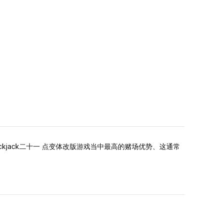
lackjack⼆⼗⼀ 点变体改版游戏当中最⾼的赌场优势、这通常