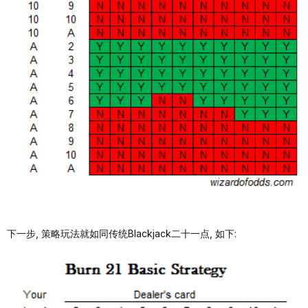
下⼀步, 策略玩法就如同传统Blackjack⼆⼗⼀点, 如下: