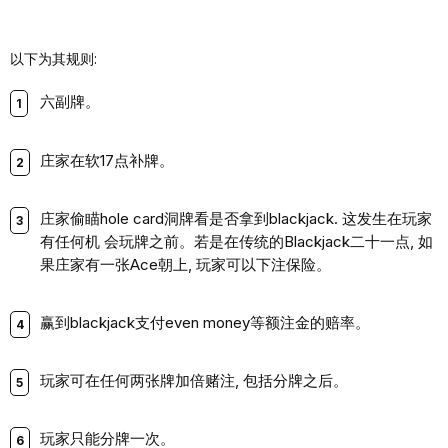
以下为其规则:
六副牌。
庄家在软17点补牌。
庄家偷瞄hole card洞牌看是否拿到blackjack. 这发⽣在玩家
有任何机 会玩牌之前。若是在传统的Blackjack⼆⼗⼀点, 如
果庄家有⼀张Ace朝上, 玩家可以下注保险。
赢到blackjack⽀付even money等额注⾦的赔率。
玩家可在任何两张牌加倍赌注, 包括分牌之后。
玩家只能分牌⼀次。