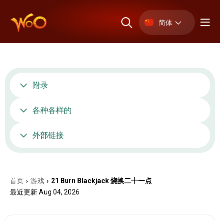
简体
附录
各种各样的
外部链接
首页
游戏
21 Burn Blackjack 烧换⼆⼗⼀点
›
›
最近更新 Aug 04, 2026