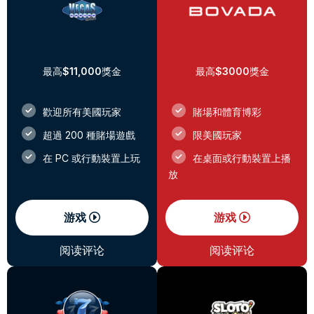
最高
$11,000
獎金
最高
$3000
獎金
歡迎所有美國玩家
賭場和體育博彩
超過 200 種賭場遊戲
限美國玩家
在 PC 或行動裝置上玩
在桌面或行動裝置上播
放
游戏
游戏
阅读评论
阅读评论