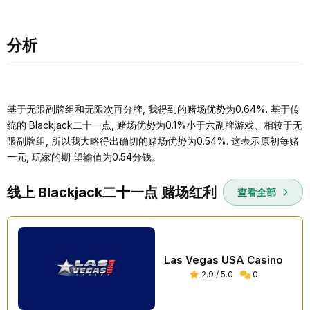
分析
基于⽆限副牌组和⽆限次再分牌, 我得到的赌场优势为0.64%. 基于传
统的 Blackjack⼆⼗⼀点, 赌场优势为0.1%⼩于六副牌游戏、相较于⽆
限副牌组, 所以我⼤略得出确切的赌场优势为0.54%. 这表⽰原初每赌
⼀元, 玩家的期 望输值为0.54分钱。
线上 Blackjack二十一点 赌场红利
查看全部
Las Vegas USA Casino
2.9 / 5.0
0