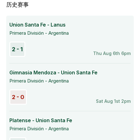
历史赛事
Union Santa Fe - Lanus
Primera División - Argentina
2 - 1
Thu Aug 6th 6pm
Gimnasia Mendoza - Union Santa Fe
Primera División - Argentina
2 - 0
Sat Aug 1st 2pm
Platense - Union Santa Fe
Primera División - Argentina