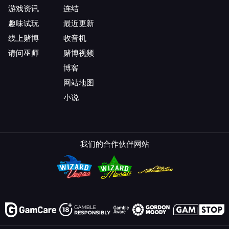
游戏资讯
连结
趣味试玩
最近更新
线上赌博
收音机
请问巫师
赌博视频
博客
网站地图
小说
我们的合作伙伴网站