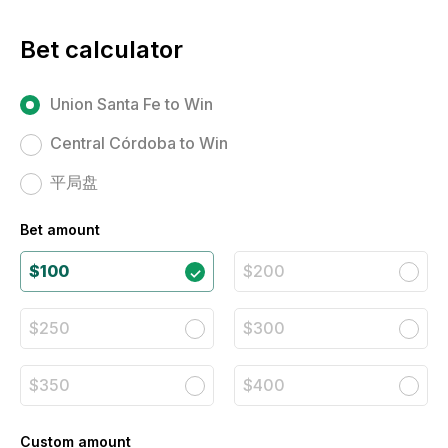
Bet calculator
Union Santa Fe to Win
Central Córdoba to Win
平局盘
Bet amount
$100
$200
$250
$300
$350
$400
Custom amount