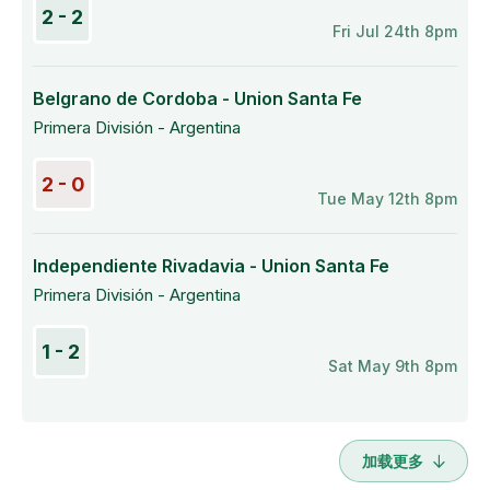
2 - 2
Fri Jul 24th 8pm
Belgrano de Cordoba - Union Santa Fe
Primera División - Argentina
2 - 0
Tue May 12th 8pm
Independiente Rivadavia - Union Santa Fe
Primera División - Argentina
1 - 2
Sat May 9th 8pm
加载更多