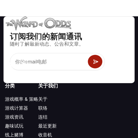
订阅我们的新闻通讯
数学上正确的策略和信息，适用于二十一点、掷骰子、轮盘赌等
随时了解最新动态、公告和文章。
数百种可玩的赌场游戏。
分类
关于我们
游戏概率 & 策略
关于
游戏计算器
联络
游戏资讯
连结
趣味试玩
最近更新
线上赌博
收音机