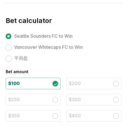
Bet calculator
Seattle Sounders FC to Win
Vancouver Whitecaps FC to Win
平局盘
Bet amount
$100
$200
$250
$300
$350
$400