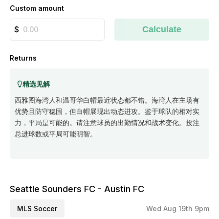
Custom amount
Calculate
Returns
精选见解
西雅图海湾人和温哥华白帽最近状态都不错。海湾人在主场有
优势且防守稳固，但白帽展现出动态进攻。鉴于球队的相对实
力，平局是可能的。请注意球员的出勤情况和战术变化。投注
总进球数或平局可能明智。
Seattle Sounders FC - Austin FC
MLS Soccer
Wed Aug 19th 9pm