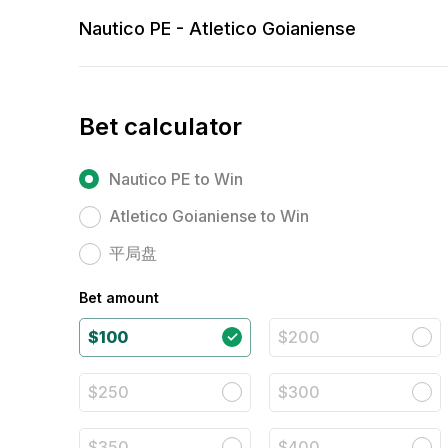
Nautico PE - Atletico Goianiense
Bet calculator
Nautico PE to Win
Atletico Goianiense to Win
平局盘
Bet amount
$100
$200
$250
$300
$350
$400