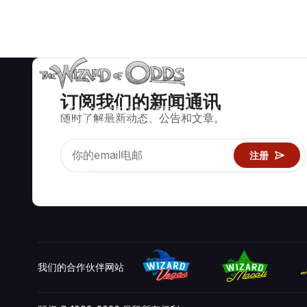
订阅我们的新闻通讯
数学上正确的策略和信息，适用于二十一点、掷骰子、轮盘赌等
随时了解最新动态、公告和文章。
数百种可玩的赌场游戏。
注册
我们的合作伙伴网站