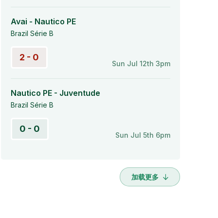
Avai - Nautico PE
Brazil Série B
2 - 0
Sun Jul 12th 3pm
Nautico PE - Juventude
Brazil Série B
0 - 0
Sun Jul 5th 6pm
加载更多