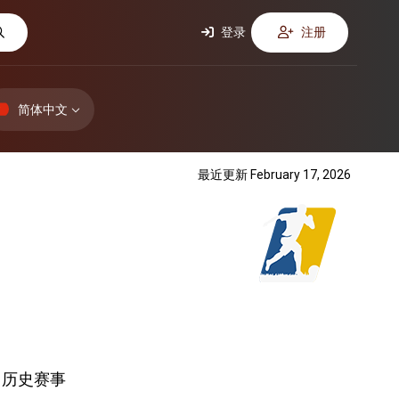
登录
注册
简体中文
最近更新 February 17, 2026
历史赛事