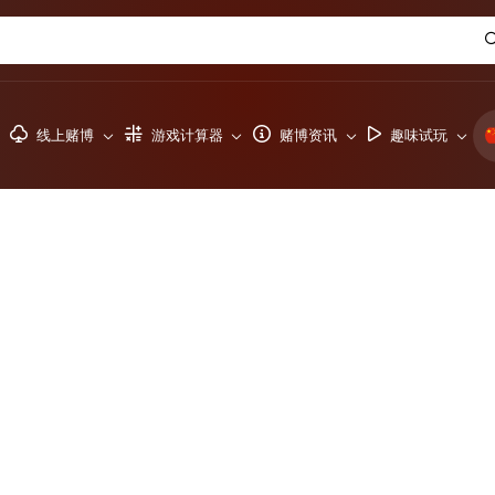
线上赌博
游戏计算器
赌博资讯
趣味试玩