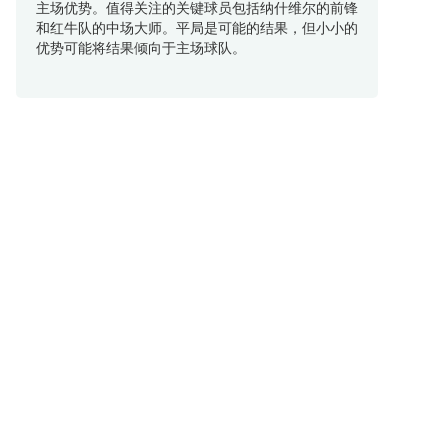
主场优势。值得关注的关键球员包括纳什维尔的前锋
和红牛队的中场大师。平局是可能的结果，但小小的
优势可能将结果倾向于主场球队。