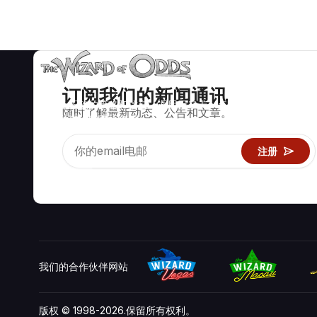
订阅我们的新闻通讯
数学上正确的策略和信息，适用于二十一点、掷骰子、轮盘赌等
随时了解最新动态、公告和文章。
数百种可玩的赌场游戏。
注册
我们的合作伙伴网站
版权 © 1998-2026.保留所有权利。