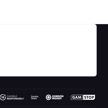
分类
关于我们
游戏概率 & 策略
关于
赌博视频
游戏计算器
联络
博客
游戏资讯
连结
网站地图
趣味试玩
最近更新
小说
线上赌博
收音机
请问巫师