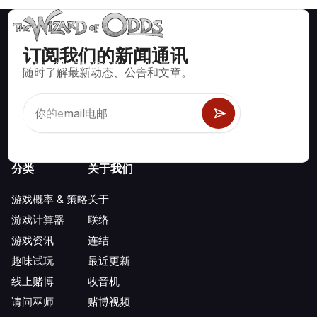
订阅我们的新闻通讯
数学上正确的策略和信息，适用于二十一点、掷骰子、轮盘赌等
随时了解最新动态、公告和文章。
数百种可玩的赌场游戏。
分类
关于我们
游戏概率 & 策略
关于
游戏计算器
联络
游戏资讯
连结
趣味试玩
最近更新
线上赌博
收音机
请问巫师
赌博视频