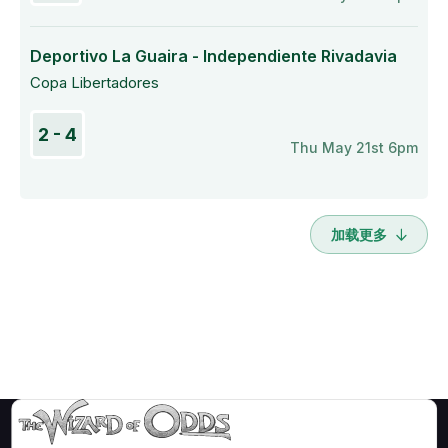
Deportivo La Guaira - Independiente Rivadavia
Copa Libertadores
2 - 4
Thu May 21st 6pm
加载更多