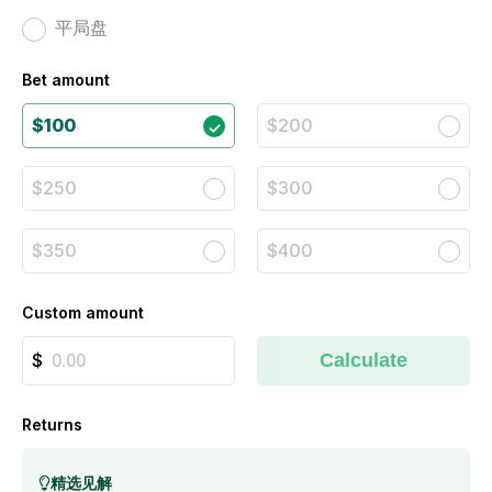
平局盘
Bet amount
$100
$200
$250
$300
$350
$400
Custom amount
Calculate
Returns
精选见解