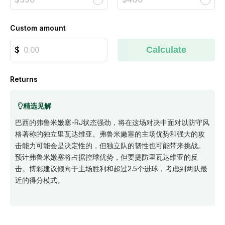
Custom amount
Calculate
Returns
精选见解
巴西的弗鲁米嫩塞-RJ状态强劲，将在这场对决中面对以防守风
格著称的独立里瓦达维亚。弗鲁米嫩塞的主场优势和强大的攻
击能力可能会是决定性的，但独立队的韧性也可能带来挑战。
预计弗鲁米嫩塞将占据控球优势，但要提防里瓦达维亚的反
击。博彩建议倾向于主场胜利和超过2.5个进球，考虑到两队最
近的得分模式。