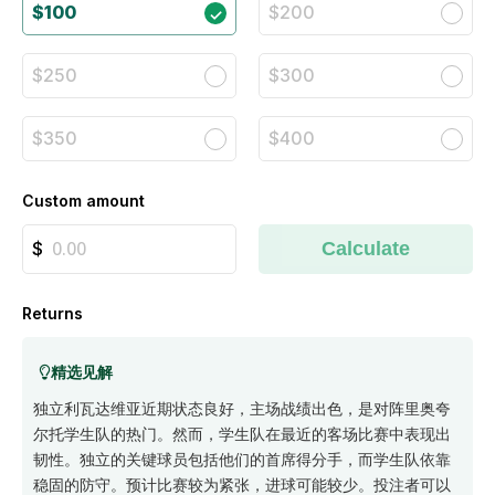
$100
$200
$250
$300
$350
$400
Custom amount
Calculate
Returns
精选见解
独立利瓦达维亚近期状态良好，主场战绩出色，是对阵里奥夸
尔托学生队的热门。然而，学生队在最近的客场比赛中表现出
韧性。独立的关键球员包括他们的首席得分手，而学生队依靠
稳固的防守。预计比赛较为紧张，进球可能较少。投注者可以