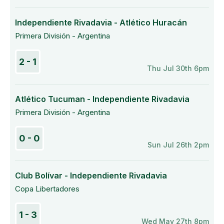
Independiente Rivadavia - Atlético Huracán
Primera División - Argentina
2 - 1
Thu Jul 30th 6pm
Atlético Tucuman - Independiente Rivadavia
Primera División - Argentina
0 - 0
Sun Jul 26th 2pm
Club Bolívar - Independiente Rivadavia
Copa Libertadores
1 - 3
Wed May 27th 8pm