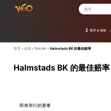
概率 & 策略
首页
运动
Soccer
Halmstads BK 的最佳赔率
›
›
›
Halmstads BK 的最佳赔率
即将举行的赛事