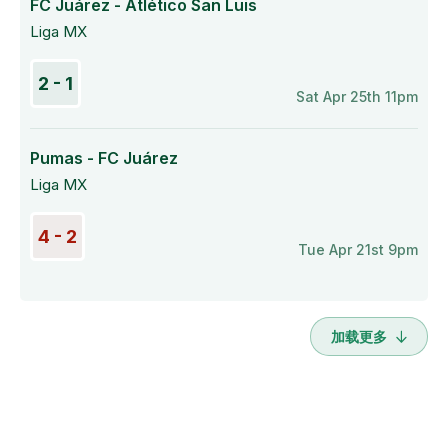
FC Juárez - Atlético San Luis
Liga MX
2 - 1
Sat Apr 25th 11pm
Pumas - FC Juárez
Liga MX
4 - 2
Tue Apr 21st 9pm
加载更多