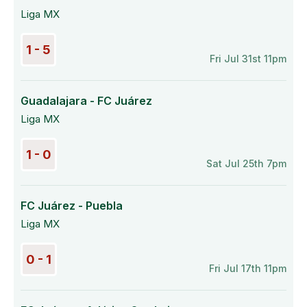
Liga MX
1 - 5
Fri Jul 31st 11pm
Guadalajara - FC Juárez
Liga MX
1 - 0
Sat Jul 25th 7pm
FC Juárez - Puebla
Liga MX
0 - 1
Fri Jul 17th 11pm