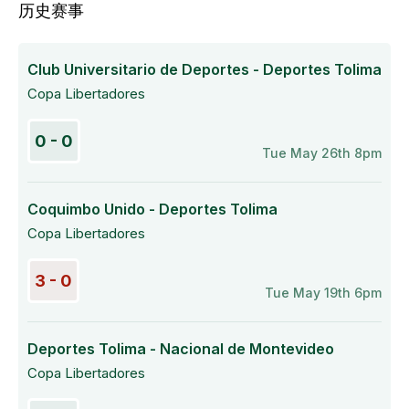
历史赛事
Club Universitario de Deportes - Deportes Tolima
Copa Libertadores
0 - 0
Tue May 26th 8pm
Coquimbo Unido - Deportes Tolima
Copa Libertadores
3 - 0
Tue May 19th 6pm
Deportes Tolima - Nacional de Montevideo
Copa Libertadores