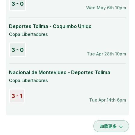
3 - 0
Wed May 6th 10pm
Deportes Tolima - Coquimbo Unido
Copa Libertadores
3 - 0
Tue Apr 28th 10pm
Nacional de Montevideo - Deportes Tolima
Copa Libertadores
3 - 1
Tue Apr 14th 6pm
加载更多