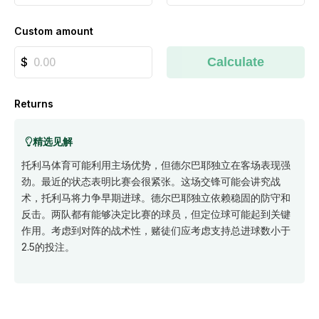
Custom amount
Calculate
Returns
精选见解
托利马体育可能利用主场优势，但德尔巴耶独立在客场表现强
劲。最近的状态表明比赛会很紧张。这场交锋可能会讲究战
术，托利马将力争早期进球。德尔巴耶独立依赖稳固的防守和
反击。两队都有能够决定比赛的球员，但定位球可能起到关键
作用。考虑到对阵的战术性，赌徒们应考虑支持总进球数小于
2.5的投注。