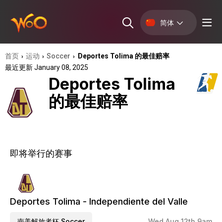
简体
首页
运动
Soccer
Deportes Tolima 的最佳赔率
›
›
›
最近更新 January 08, 2025
Deportes Tolima
的最佳赔率
即将举行的赛事
Deportes Tolima - Independiente del Valle
南美解放者杯 Soccer
Wed Aug 12th 9am