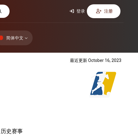
登录
注册
简体中文
最近更新 October 16, 2023
历史赛事