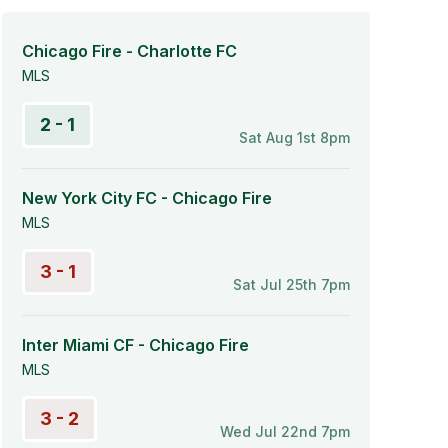
Chicago Fire - Charlotte FC
MLS
2 - 1
Sat Aug 1st 8pm
New York City FC - Chicago Fire
MLS
3 - 1
Sat Jul 25th 7pm
Inter Miami CF - Chicago Fire
MLS
3 - 2
Wed Jul 22nd 7pm