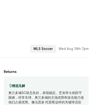
MLS Soccer
Wed Aug 19th 7pm
Returns
精选见解
奥兰多城SC状态良好，表现稳定。芝加哥火焰防守
困难，经常失球。奥兰多城的主场优势和攻击能力使
他们占据优势。像法昆多·托雷斯这样的关键球员应