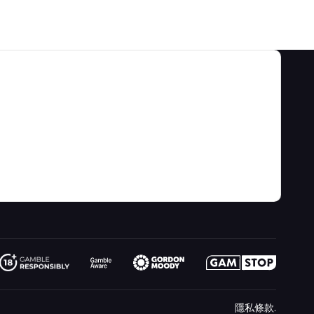
分类
关于我们
游戏概率 & 策略
关于
赌博视频
游戏计算器
联络
博客
游戏资讯
连结
网站地图
趣味试玩
最近更新
小说
线上赌博
收音机
请问巫师
隱私條款.