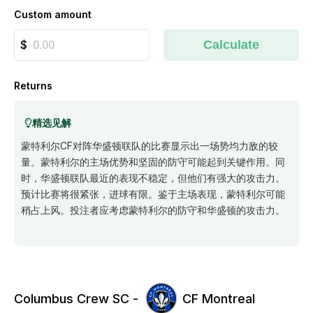
Custom amount
Calculate
Returns
精选见解
蒙特利尔CF对阵华盛顿联队的比赛显示出一场势均力敌的较
量。蒙特利尔的主场优势和坚固的防守可能起到关键作用。同
时，华盛顿联队最近的表现不稳定，但他们有强大的攻击力。
预计比赛将很紧张，进球有限。鉴于主场表现，蒙特利尔可能
稍占上风。投注者应考虑蒙特利尔的防守和华盛顿的攻击力。
Columbus Crew SC -
CF Montreal