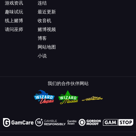
游戏资讯
连结
趣味试玩
最近更新
线上赌博
收音机
请问巫师
赌博视频
博客
网站地图
小说
我们的合作伙伴网站