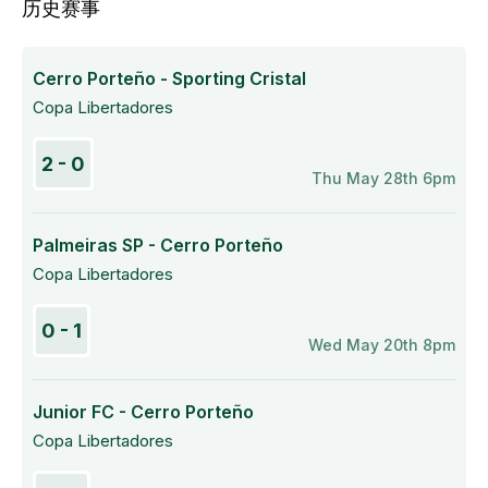
历史赛事
Cerro Porteño - Sporting Cristal
Copa Libertadores
2 - 0
Thu May 28th 6pm
Palmeiras SP - Cerro Porteño
Copa Libertadores
0 - 1
Wed May 20th 8pm
Junior FC - Cerro Porteño
Copa Libertadores