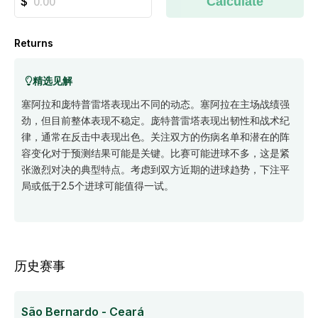
Calculate
Returns
精选见解
塞阿拉和庞特普雷塔表现出不同的动态。塞阿拉在主场战绩强
劲，但目前整体表现不稳定。庞特普雷塔表现出韧性和战术纪
律，通常在反击中表现出色。关注双方的伤病名单和潜在的阵
容变化对于预测结果可能是关键。比赛可能进球不多，这是紧
张激烈对决的典型特点。考虑到双方近期的进球趋势，下注平
局或低于2.5个进球可能值得一试。
历史赛事
São Bernardo - Ceará