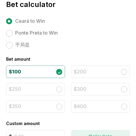
Bet calculator
Ceará to Win
Ponte Preta to Win
平局盘
Bet amount
$100
$200
$250
$300
$350
$400
Custom amount