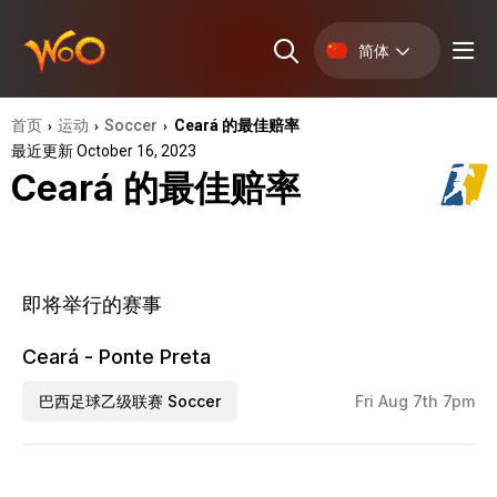
简体
首页
运动
Soccer
Ceará 的最佳赔率
›
›
›
最近更新 October 16, 2023
Ceará 的最佳赔率
即将举行的赛事
Ceará - Ponte Preta
巴西足球乙级联赛 Soccer
Fri Aug 7th 7pm