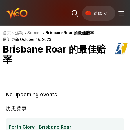
简体
首页
运动
Soccer
Brisbane Roar 的最佳赔率
›
›
›
最近更新 October 16, 2023
Brisbane Roar 的最佳赔
率
No upcoming events
历史赛事
Perth Glory - Brisbane Roar