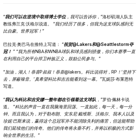
“
我们可以在逆境中取得博士学位
，我可以告诉你，”
洛杉矶湖人队主
教练弗兰克·沃格尔说道。
“我们经历了很多，但我为这支球队感到无
比自豪。世界冠军！”
巴拉克·奥巴马在推特上写道：
“
祝贺@Lakers和@Seattlestorm夺
冠！
”
“我为所有NBA和WNBA球队和球员感到骄傲，你们本赛季一直
在利用自己的平台捍卫种族正义，鼓励公民参与。”
“加油，湖人！恭喜P叔叔！恭喜@lakers。科比说得对，RP！‘坚持下
去，屏蔽噪音。’真希望科比和吉吉能看到这一幕。”
瓦妮莎·布莱恩特
写道。
“
我认为科比和吉安娜一整年都在引领着这支球队
，”
罗伯·佩林卡说
道。
“科比的声音一直在我脑海里回荡。一直如此，每一天，每一分
钟。而且我认为，对于勒布朗、安东尼·戴维斯、沃格尔、我本人以及
珍妮·巴斯来说，赢得这个总冠军并不能消除失利的痛苦，但这能帮助
我们延续他们的传奇。他们的传奇将永垂不朽，并将以积极的方式影
响全世界的生活。”