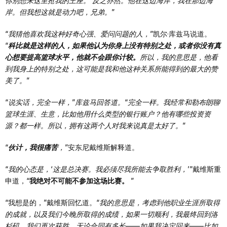
你别想来这里抢我的王座。’反之亦然。他在这边海岸，我在那边海
岸。但我想这就是动力吧，兄弟。”
“我猜他喜欢我这种好奇心强、爱问问题的人，”
凯尔·库兹马说道。
“
科比就是这样的人，如果他认为你身上没有特别之处，或者你没有真
心想要提高篮球水平，他就不会跟你计较。
所以，我的意思是，他看
到我身上的特别之处，这可能是我和他这种关系所能得到的最大的赞
美了。”
“说实话
，完全一样，”库兹马回答道。“完全一样。我经常和勒布朗聊
篮球生涯、生意，比如他用什么类型的银行账户？他有哪些投资资
源？都一样。所以，拥有这两个人对我来说真是太好了。”
“
伙计，我很痛苦
，”
安东尼戴维斯解释道。
“我的心态是，‘这是总决赛。我必须尽我所能去争取胜利，’”
戴维斯重
申道，“
我绝对不可能不参加这场比赛。
”
“我想是的，”戴维斯回忆道。
“我的意思是，考虑到他职业生涯所取得
的成就，以及我们今晚所取得的成绩，如果一切顺利，我最终回到洛
杉矶，我们再次获胜，无论合同有多长——如果我决定回来——比如