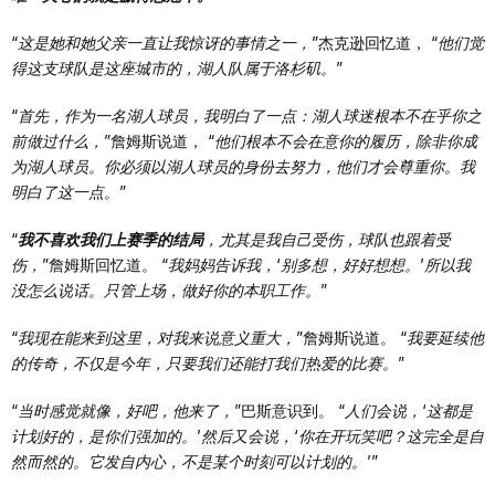
“这是她和她父亲一直让我惊讶的事情之一，”
杰克逊回忆道，
“他们觉
得这支球队是这座城市的，湖人队属于洛杉矶。”
“首先，作为一名湖人球员，我明白了一点：湖人球迷根本不在乎你之
前做过什么，”
詹姆斯说道，
“他们根本不会在意你的履历，除非你成
为湖人球员。你必须以湖人球员的身份去努力，他们才会尊重你。我
明白了这一点。”
“
我不喜欢我们上赛季的结局
，尤其是我自己受伤，球队也跟着受
伤，”
詹姆斯回忆道。
“我妈妈告诉我，‘别多想，好好想想。’所以我
没怎么说话。只管上场，做好你的本职工作。”
“我现在能来到这里，对我来说意义重大，”
詹姆斯说道。
“我要延续他
的传奇，不仅是今年，只要我们还能打我们热爱的比赛。”
“当时感觉就像，好吧，他来了，”
巴斯意识到。
“人们会说，‘这都是
计划好的，是你们强加的。’然后又会说，‘你在开玩笑吧？这完全是自
然而然的。它发自内心，不是某个时刻可以计划的。’”