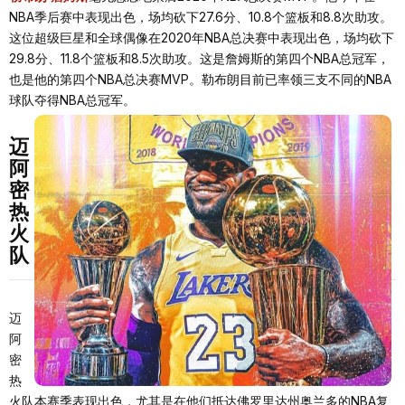
NBA季后赛中表现出色，场均砍下27.6分、10.8个篮板和8.8次助攻。
这位超级巨星和全球偶像在2020年NBA总决赛中表现出色，场均砍下
29.8分、11.8个篮板和8.5次助攻。这是詹姆斯的第四个NBA总冠军，
也是他的第四个NBA总决赛MVP。勒布朗目前已率领三支不同的NBA
球队夺得NBA总冠军。
迈
阿
密
热
火
队
迈
阿
密
热
火队本赛季表现出色，尤其是在他们抵达佛罗里达州奥兰多的NBA复