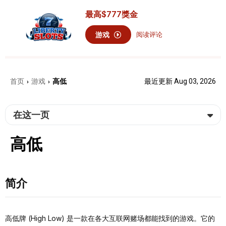
最高
$777
獎金
游戏
阅读评论
首页
游戏
高低
最近更新 Aug 03, 2026
›
›
在这一页
高低
简介
高低牌 (High Low) 是一款在各大互联网赌场都能找到的游戏。它的