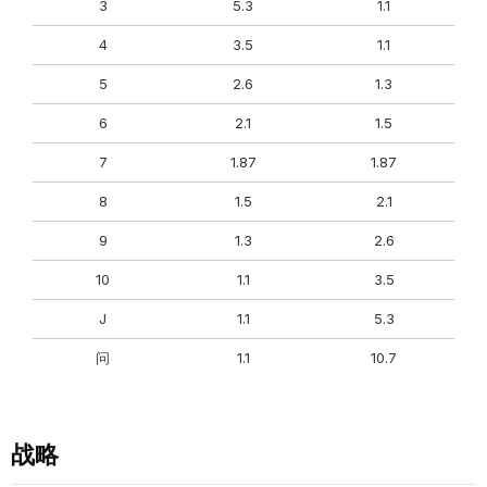
3
5.3
1.1
4
3.5
1.1
5
2.6
1.3
6
2.1
1.5
7
1.87
1.87
8
1.5
2.1
9
1.3
2.6
10
1.1
3.5
J
1.1
5.3
问
1.1
10.7
战略