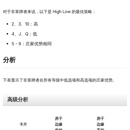
对于非算牌者来说，以下是 High Low 的最佳策略：
2、3、10：高
4、J、Q：低
5 - 9：庄家优势相同
分析
下表显示了非算牌者在所有等级中低选项和高选项的庄家优势。
高级分析
房子
房子
卡片
边缘
边缘
低的
高的