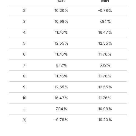
2
10.20%
-0.78%
3
10.98%
7.84%
4
11.76%
16.47%
5
12.55%
12.55%
6
11.76%
11.76%
7
6.12%
6.12%
8
11.76%
11.76%
9
12.55%
12.55%
10
16.47%
11.76%
J
7.84%
10.98%
问
-0.78%
10.20%