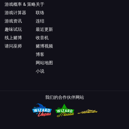
游戏概率 & 策略
关于
游戏计算器
联络
游戏资讯
连结
趣味试玩
最近更新
线上赌博
收音机
请问巫师
赌博视频
博客
网站地图
小说
我们的合作伙伴网站