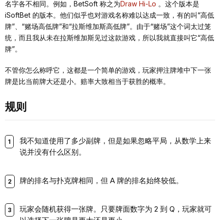
名字各不相同。例如，BetSoft 称之为
Draw Hi-Lo
。这个版本是
iSoftBet 的版本。他们似乎也对游戏名称难以达成一致，有的叫“高低
牌”、“赌场高低牌”和“拉斯维加斯高低牌”。由于“赌场”这个词太过笼
统，而且我从未在拉斯维加斯见过这款游戏，所以我就直接叫它“高低
牌”。
不管你怎么称呼它，这都是一个简单的游戏，玩家押注牌堆中下一张
牌是比当前牌大还是小。赔率大致相当于获胜的概率。
规则
我不知道使用了多少副牌，但是如果忽略平局，从数学上来
说并没有什么区别。
牌的排名与扑克牌相同，但 A 牌的排名始终较低。
玩家会随机获得一张牌。只要牌面数字为 2 到 Q，玩家就可